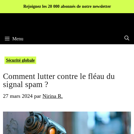
Aller
Rejoignez les 20 000 abonnés de notre newsletter
au
contenu
Menu
Sécurité globale
Comment lutter contre le fléau du
signal spam ?
27 mars 2024
par
Nirina R.