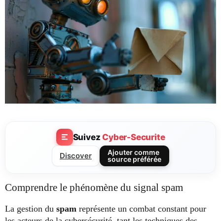
Suivez
Cyber-Securite
Ajouter comme
Discover
source préférée
Comprendre le phénomène du signal spam
La gestion du
spam
représente un combat constant pour
les acteurs de la cybersécurité, tant les techniques des