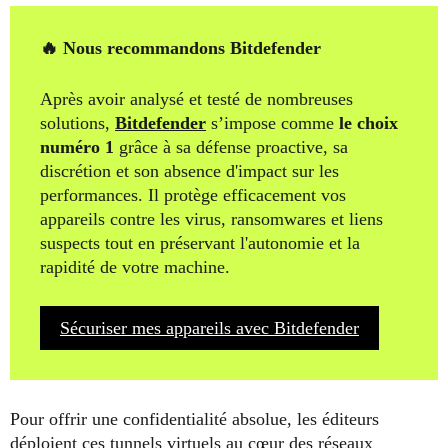
🔥 Nous recommandons Bitdefender
Après avoir analysé et testé de nombreuses
solutions,
Bitdefender
s’impose comme
le choix
numéro 1
grâce à sa défense proactive, sa
discrétion et son absence d'impact sur les
performances. Il protège efficacement vos
appareils contre les virus, ransomwares et liens
suspects tout en préservant l'autonomie et la
rapidité de votre machine.
Sécuriser mes appareils avec Bitdefender
Pour offrir une confidentialité absolue, les éditeurs
déploient ces tunnels virtuels au cœur des réseaux