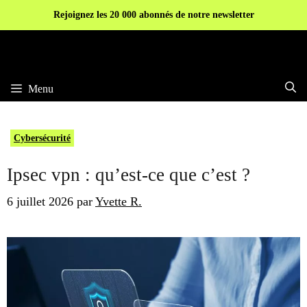
Aller
Rejoignez les 20 000 abonnés de notre newsletter
au
contenu
Menu
Cybersécurité
Ipsec vpn : qu’est-ce que c’est ?
6 juillet 2026
par
Yvette R.