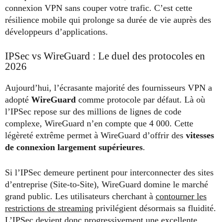
connexion VPN sans couper votre trafic. C’est cette
résilience mobile qui prolonge sa durée de vie auprès des
développeurs d’applications.
IPSec vs WireGuard : Le duel des protocoles en
2026
Aujourd’hui, l’écrasante majorité des fournisseurs VPN a
adopté
WireGuard
comme protocole par défaut. Là où
l’IPSec repose sur des millions de lignes de code
complexe, WireGuard n’en compte que 4 000. Cette
légèreté extrême permet à WireGuard d’offrir des
vitesses
de connexion largement supérieures
.
Si l’IPSec demeure pertinent pour interconnecter des sites
d’entreprise (Site-to-Site), WireGuard domine le marché
grand public. Les utilisateurs cherchant à
contourner les
restrictions de streaming
privilégient désormais sa fluidité.
L’IPSec devient donc progressivement une excellente