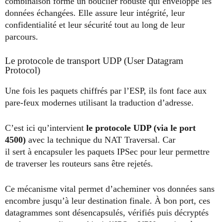
combinaison forme un bouclier robuste qui enveloppe les
données échangées. Elle assure leur intégrité, leur
confidentialité et leur sécurité tout au long de leur
parcours.
Le protocole de transport UDP (User Datagram
Protocol)
Une fois les paquets chiffrés par l’ESP, ils font face aux
pare-feux modernes utilisant la traduction d’adresse.
C’est ici qu’intervient
le protocole UDP (via le port
4500)
avec la technique du NAT Traversal. Car
il sert à encapsuler les paquets IPSec pour leur permettre
de traverser les routeurs sans être rejetés.
Ce mécanisme vital permet d’acheminer vos données sans
encombre jusqu’à leur destination finale. À bon port, ces
datagrammes sont désencapsulés, vérifiés puis décryptés