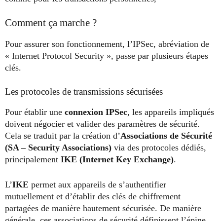
Comment ça marche ?
Pour assurer son fonctionnement, l’IPSec, abréviation de
« Internet Protocol Security », passe par plusieurs étapes
clés.
Les protocoles de transmissions sécurisées
Pour établir une
connexion IPSec
, les appareils impliqués
doivent négocier et valider des paramètres de sécurité.
Cela se traduit par la création d’
Associations de Sécurité
(SA – Security Associations)
via des protocoles dédiés,
principalement
IKE (Internet Key Exchange)
.
L’
IKE
permet aux appareils de s’authentifier
mutuellement et d’établir des clés de chiffrement
partagées de manière hautement sécurisée. De manière
générale, ces associations de sécurité définissent l’épine