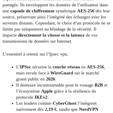
partagés. Ils enveloppent les données de l’utilisateur dans
une
capsule de chiffrement
symétrique
AES-256
dès leur
source, préservant ainsi l’intégrité des échanges avec les
serveurs distants. Cependant, le choix d’un protocole ne se
limite pas uniquement au blindage de la sécurité. Il
impacte
directement la vitesse et la latence
de vos
transmissions de données sur Internet.
L’essentiel à retenir sur l’Ipsec vpn,
L’
IPSec
sécurise la
couche réseau
en
AES-256
,
mais recule face à
WireGuard
sur le marché
grand public en
2026
.
Il demeure incontournable pour le routage
B2B
et
l’écosystème
Apple
grâce à la résilience du
protocole
IKEv2
.
Les leaders comme
CyberGhost
l’intègrent
nativement dès
2,19 €
, tandis que
NordVPN