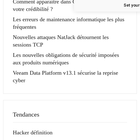
Comment apparaître dans Gemini sans sacrifier
Set your
votre crédibilité ?
Les erreurs de maintenance informatique les plus
fréquentes
Nouvelles attaques NatJack détournent les
sessions TCP
Les nouvelles obligations de sécurité imposées
aux produits numériques
Veeam Data Platform v13.1 sécurise la reprise
cyber
Tendances
Hacker définition