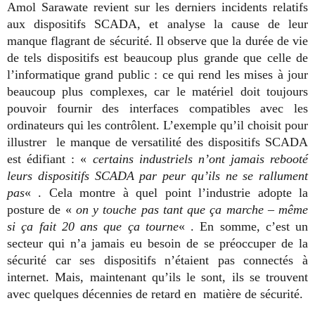
Amol Sarawate revient sur les derniers incidents relatifs
aux dispositifs SCADA, et analyse la cause de leur
manque flagrant de sécurité. Il observe que la durée de vie
de tels dispositifs est beaucoup plus grande que celle de
l’informatique grand public : ce qui rend les mises à jour
beaucoup plus complexes, car le matériel doit toujours
pouvoir fournir des interfaces compatibles avec les
ordinateurs qui les contrôlent. L’exemple qu’il choisit pour
illustrer le manque de versatilité des dispositifs SCADA
est édifiant : «
certains industriels n’ont jamais rebooté
leurs dispositifs SCADA par peur qu’ils ne se rallument
pas
« . Cela montre à quel point l’industrie adopte la
posture de «
on y touche pas tant que ça marche – même
si ça fait 20 ans que ça tourne
« . En somme, c’est un
secteur qui n’a jamais eu besoin de se préoccuper de la
sécurité car ses dispositifs n’étaient pas connectés à
internet. Mais, maintenant qu’ils le sont, ils se trouvent
avec quelques décennies de retard en matière de sécurité.