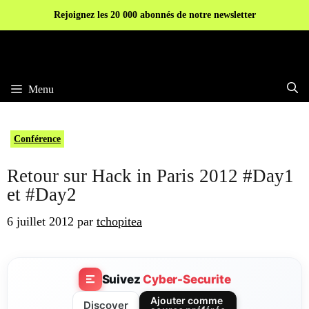
Aller
Rejoignez les 20 000 abonnés de notre newsletter
au
contenu
Menu
Conférence
Retour sur Hack in Paris 2012 #Day1
et #Day2
6 juillet 2012
par
tchopitea
Suivez
Cyber-Securite
Ajouter comme
Discover