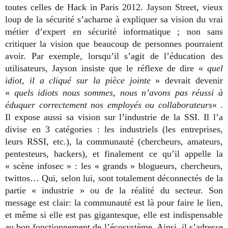
toutes celles de Hack in Paris 2012. Jayson Street, vieux
loup de la sécurité s’acharne à expliquer sa vision du vrai
métier d’expert en sécurité informatique ; non sans
critiquer la vision que beaucoup de personnes pourraient
avoir. Par exemple, lorsqu’il s’agit de l’éducation des
utilisateurs, Jayson insiste que le réflexe de dire «
quel
idiot, il a cliqué sur la pièce jointe
» devrait devenir
«
quels idiots nous sommes, nous n’avons pas réussi à
éduquer correctement nos employés ou collaborateurs
« .
Il expose aussi sa vision sur l’industrie de la SSI. Il l’a
divise en 3 catégories : les industriels (les entreprises,
leurs RSSI, etc.), la communauté (chercheurs, amateurs,
pentesteurs, hackers), et finalement ce qu’il appelle la
« scène infosec » : les « grands » blogueurs, chercheurs,
twittos… Qui, selon lui, sont totalement déconnectés de la
partie « industrie » ou de la réalité du secteur. Son
message est clair: la communauté est là pour faire le lien,
et même si elle est pas gigantesque, elle est indispensable
au bon fonctionnement de l’écosystème. Ainsi, il s’adresse