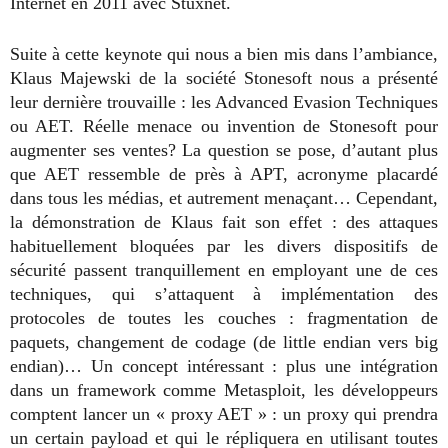
Internet en 2011 avec Stuxnet.
Suite à cette keynote qui nous a bien mis dans l’ambiance,
Klaus Majewski de la société Stonesoft nous a présenté
leur dernière trouvaille : les Advanced Evasion Techniques
ou AET. Réelle menace ou invention de Stonesoft pour
augmenter ses ventes? La question se pose, d’autant plus
que AET ressemble de près à APT, acronyme placardé
dans tous les médias, et autrement menaçant… Cependant,
la démonstration de Klaus fait son effet : des attaques
habituellement bloquées par les divers dispositifs de
sécurité passent tranquillement en employant une de ces
techniques, qui s’attaquent à implémentation des
protocoles de toutes les couches : fragmentation de
paquets, changement de codage (de little endian vers big
endian)… Un concept intéressant : plus une intégration
dans un framework comme Metasploit, les développeurs
comptent lancer un « proxy AET » : un proxy qui prendra
un certain payload et qui le répliquera en utilisant toutes