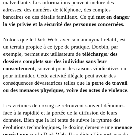
malveillante. Les informations peuvent inclure des
adresses, des numéros de téléphone, des comptes
bancaires ou des détails familiaux. Ce qui
met en danger
la vie privée et la sécurité des personnes concernées
.
Notons que le Dark Web, avec son anonymat relatif, est
un terrain propice à ce type de pratique. Doxbin, par
exemple, permet aux utilisateurs de
télécharger des
dossiers complets sur des individus sans leur
consentement
, souvent pour des raisons vindicatives ou
pour intimider. Cette activité illégale peut avoir des
conséquences dévastatrices telles que la
perte de travail
ou des menaces physiques, voire des actes de violence
.
Les victimes de doxing se retrouvent souvent démunies
face à la rapidité et la portée de la diffusion de leurs
données. Bien que la loi tente de suivre le rythme des
évolutions technologiques, le doxing demeure une
menace
persistante
sur le Dark Web. Il souligne l’importance de