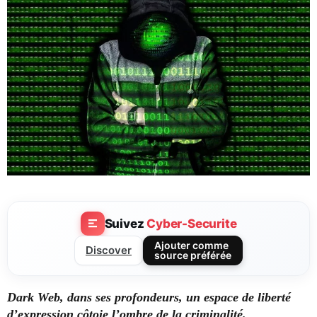
Suivez
Cyber-Securite
Ajouter comme
Discover
source préférée
Dark Web,
dans ses profondeurs, un espace de liberté
d’expression côtoie l’ombre de la criminalité.