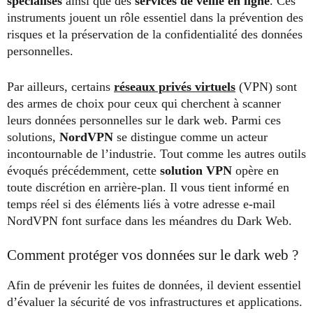
spécialisés
ainsi que des
services de veille en ligne
. Ces
instruments jouent un rôle essentiel dans la prévention des
risques et la préservation de la confidentialité des données
personnelles.
Par ailleurs, certains
réseaux privés virtuels
(VPN) sont
des armes de choix pour ceux qui cherchent à scanner
leurs données personnelles sur le dark web. Parmi ces
solutions,
NordVPN
se distingue comme un acteur
incontournable de l’industrie. Tout comme les autres outils
évoqués précédemment, cette
solution VPN
opère en
toute discrétion en arrière-plan. Il vous tient informé en
temps réel si des éléments liés à votre adresse e-mail
NordVPN font surface dans les méandres du Dark Web.
Comment protéger vos données sur le dark web ?
Afin de prévenir les fuites de données, il devient essentiel
d’évaluer la sécurité de vos infrastructures et applications.