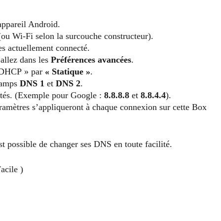
appareil Android.
ou Wi-Fi selon la surcouche constructeur).
es actuellement connecté.
 allez dans les
Préférences avancées
.
« DHCP » par
« Statique »
.
champs
DNS 1
et
DNS 2
.
aités. (Exemple pour Google :
8.8.8.8
et
8.8.4.4
).
ramètres s’appliqueront à chaque connexion sur cette Box
st possible de changer ses DNS en toute facilité.