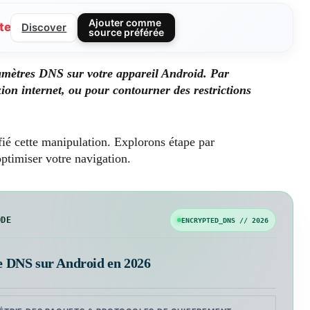
Ajouter comme
te
Discover
source préférée
aramètres DNS sur votre appareil Android. Par
ion internet, ou pour contourner des restrictions
ié cette manipulation. Explorons étape par
ptimiser votre navigation.
ODE
ENCRYPTED_DNS // 2026
e DNS sur Android en 2026