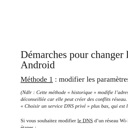
Démarches pour changer 
Android
Méthode 1
: modifier les paramètr
(Ndlr : Cette méthode « historique » modifie l’adre
déconseillée car elle peut créer des conflits résea
« Choisir un service DNS privé » plus bas, qui est 
Si vous souhaitez modifier
le DNS
d’un réseau Wi-F
étapes :