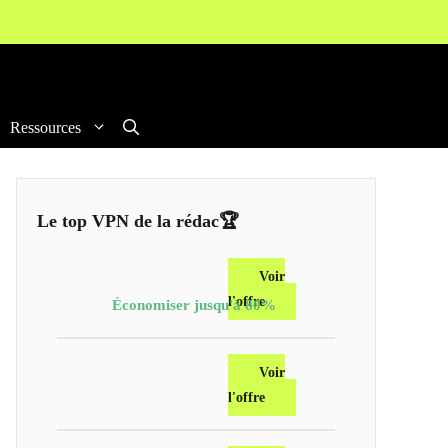
Ressources
Le top VPN de la rédac🏆
Voir
l'offre
Économiser jusqu'à 80%
Voir
l'offre