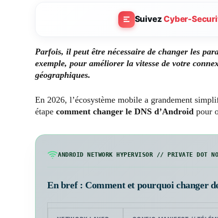
Suivez
Cyber-Securi
Parfois, il peut être nécessaire de changer les p
exemple, pour améliorer la vitesse de votre connex
géographiques.
En 2026, l’écosystème mobile a grandement simplif
étape
comment changer le DNS d’Android
pour o
ANDROID NETWORK HYPERVISOR // PRIVATE DOT N
En bref : Comment et pourquoi changer d