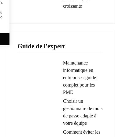
m,
croissante
ou
to
Guide de l'expert
Maintenance
informatique en
entreprise : guide
complet pour les
PME
Choisir un
gestionnaire de mots
de passe adapté à
votre équipe
Comment éviter les