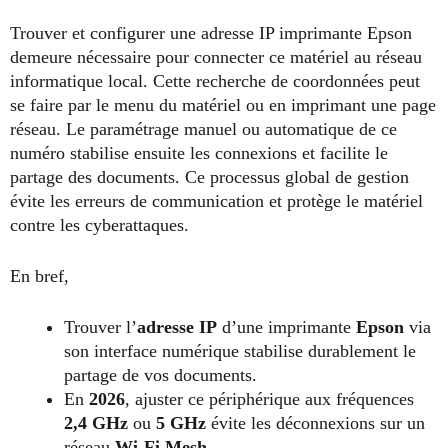
Trouver et configurer une adresse IP imprimante Epson
demeure nécessaire pour connecter ce matériel au réseau
informatique local. Cette recherche de coordonnées peut
se faire par le menu du matériel ou en imprimant une page
réseau. Le paramétrage manuel ou automatique de ce
numéro stabilise ensuite les connexions et facilite le
partage des documents. Ce processus global de gestion
évite les erreurs de communication et protège le matériel
contre les cyberattaques.
En bref,
Trouver l’
adresse IP
d’une imprimante
Epson
via
son interface numérique stabilise durablement le
partage de vos documents.
En
2026
, ajuster ce périphérique aux fréquences
2,4 GHz
ou
5 GHz
évite les déconnexions sur un
réseau
Wi-Fi Mesh
.