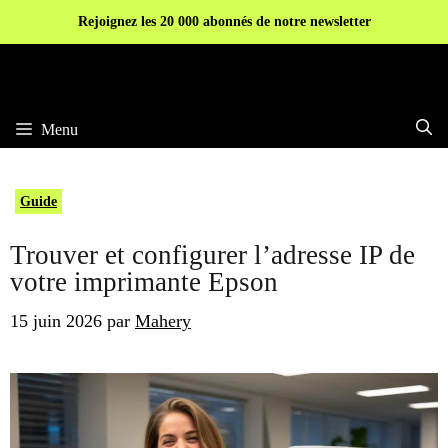
Aller
Rejoignez les 20 000 abonnés de notre newsletter
au
contenu
Menu
Guide
Trouver et configurer l’adresse IP de
votre imprimante Epson
15 juin 2026
par
Mahery