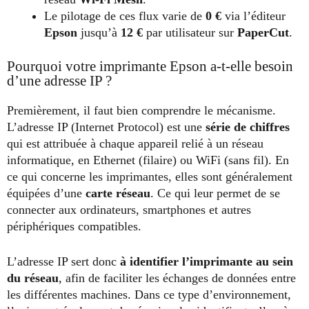
Le pilotage de ces flux varie de
0 €
via l’éditeur
Epson
jusqu’à
12 €
par utilisateur sur
PaperCut
.
Pourquoi votre imprimante Epson a-t-elle besoin
d’une adresse IP ?
Premièrement, il faut bien comprendre le mécanisme.
L’adresse IP (Internet Protocol) est une
série de chiffres
qui est attribuée à chaque appareil relié à un réseau
informatique, en Ethernet (filaire) ou WiFi (sans fil). En
ce qui concerne les imprimantes, elles sont généralement
équipées d’une
carte réseau
. Ce qui leur permet de se
connecter aux ordinateurs, smartphones et autres
périphériques compatibles.
L’adresse IP sert donc
à identifier l’imprimante au sein
du réseau
, afin de faciliter les échanges de données entre
les différentes machines. Dans ce type d’environnement,