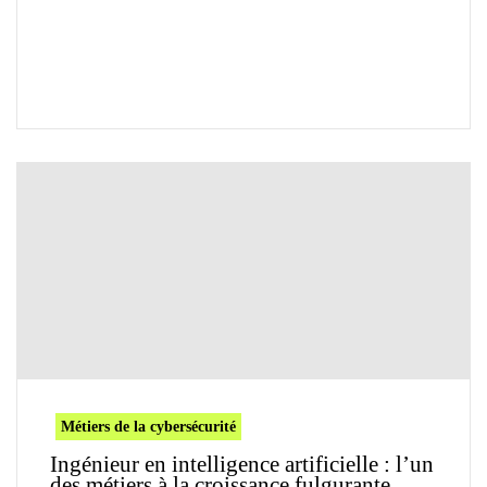
Métiers de la cybersécurité
Ingénieur en intelligence artificielle : l’un
des métiers à la croissance fulgurante