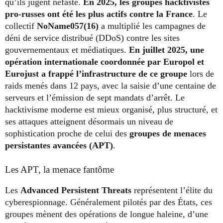
qu’ils jugent néfaste.
En 2025, les groupes hacktivistes
pro-russes ont été les plus actifs contre la France
. Le
collectif
NoName057(16)
a multiplié les campagnes de
déni de service distribué (DDoS) contre les sites
gouvernementaux et médiatiques.
En juillet 2025, une
opération internationale coordonnée par Europol et
Eurojust a frappé l’infrastructure de ce groupe
lors de
raids menés dans 12 pays, avec la saisie d’une centaine de
serveurs et l’émission de sept mandats d’arrêt. Le
hacktivisme moderne est mieux organisé, plus structuré, et
ses attaques atteignent désormais un niveau de
sophistication proche de celui des
groupes de menaces
persistantes avancées (APT)
.
Les APT, la menace fantôme
Les
Advanced Persistent Threats
représentent l’élite du
cyberespionnage. Généralement pilotés par des États, ces
groupes mènent des opérations de longue haleine, d’une