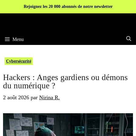
Aller
Rejoignez les 20 000 abonnés de notre newsletter
au
contenu
Menu
Cybersécurité
Hackers : Anges gardiens ou démons
du numérique ?
2 août 2026
par
Nirina R.