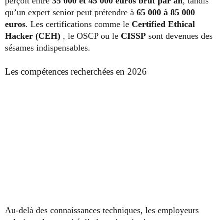
perçoit entre
35 000 et 45 000 euros brut par an
, tandis
qu’un expert senior peut prétendre à
65 000 à 85 000
euros
. Les certifications comme le
Certified Ethical
Hacker (CEH)
, le OSCP ou le
CISSP
sont devenues des
sésames indispensables.
Les compétences recherchées en 2026
Au-delà des connaissances techniques, les employeurs