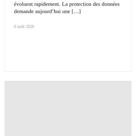
évoluent rapidement. La protection des données
demande aujourd’hui une
6 août 2026