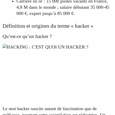
Carrière en or : 15 000 postes vacants en France,
4,8 M dans le monde ; salaire débutant 35 000-45
000 €, expert jusqu’à 85 000 €.
Définition et origines du terme « hacker »
Qu’est-ce qu’un hacker ?
Le mot hacker suscite autant de fascination que de
méfiance, pourtant cette assimilation est réductrice. Un