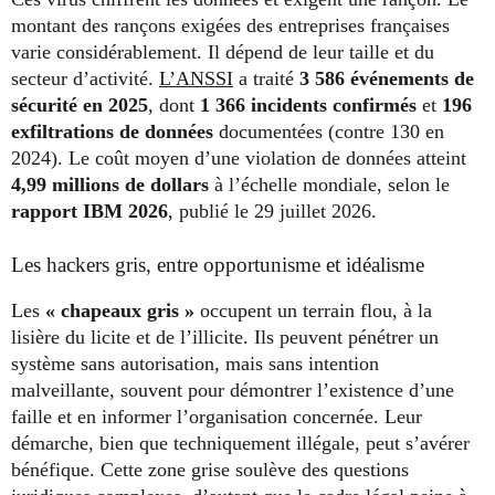
montant des rançons exigées des entreprises françaises
varie considérablement. Il dépend de leur taille et du
secteur d’activité.
L’ANSSI
a traité
3 586 événements de
sécurité en 2025
, dont
1 366 incidents confirmés
et
196
exfiltrations de données
documentées (contre 130 en
2024). Le coût moyen d’une violation de données atteint
4,99 millions de dollars
à l’échelle mondiale, selon le
rapport IBM 2026
, publié le 29 juillet 2026.
Les hackers gris, entre opportunisme et idéalisme
Les
« chapeaux gris »
occupent un terrain flou, à la
lisière du licite et de l’illicite. Ils peuvent pénétrer un
système sans autorisation, mais sans intention
malveillante, souvent pour démontrer l’existence d’une
faille et en informer l’organisation concernée. Leur
démarche, bien que techniquement illégale, peut s’avérer
bénéfique. Cette zone grise soulève des questions