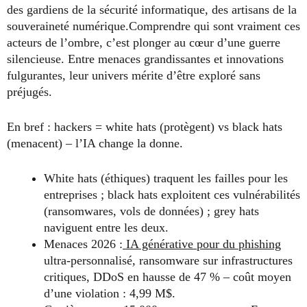
des gardiens de la sécurité informatique, des artisans de la
souveraineté numérique.Comprendre qui sont vraiment ces
acteurs de l’ombre, c’est plonger au cœur d’une guerre
silencieuse. Entre menaces grandissantes et innovations
fulgurantes, leur univers mérite d’être exploré sans
préjugés.
En bref : hackers = white hats (protègent) vs black hats
(menacent) – l’IA change la donne.
White hats (éthiques) traquent les failles pour les
entreprises ; black hats exploitent ces vulnérabilités
(ransomwares, vols de données) ; grey hats
naviguent entre les deux.
Menaces 2026 :
IA générative pour du phishing
ultra-personnalisé, ransomware sur infrastructures
critiques, DDoS en hausse de 47 % – coût moyen
d’une violation : 4,99 M$.