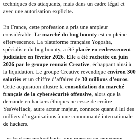
techniques des attaquants, mais dans un cadre légal et
avec une autorisation explicite.
En France, cette profession a pris une ampleur
considérable.
Le marché du bug bounty
est en pleine
effervescence. La plateforme française Yogosha,
spécialiste du bug bounty, a été
placée en redressement
judiciaire en février 2026
. Elle a été
rachetée en juin
2026 par le groupe rennais Creative
, échappant ainsi à
la liquidation. Le groupe Creative revendique
environ 300
salariés
et un chiffre d’affaires de
30 millions d’euros
.
Cette acquisition illustre la
consolidation du marché
français de la cybersécurité offensive
, alors que la
demande en hackers éthiques ne cesse de croître.
YesWeHack, autre acteur majeur, connecte quant à lui des
milliers d’organisations à une communauté internationale
de hackers.
Les hackers malveillants, une menace en constante