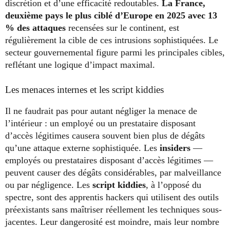
discrétion et d’une efficacité redoutables.
La France,
deuxième pays le plus ciblé d’Europe en 2025 avec 13
% des attaques
recensées sur le continent, est
régulièrement la cible de ces intrusions sophistiquées. Le
secteur gouvernemental figure parmi les principales cibles,
reflétant une logique d’impact maximal.
Les menaces internes et les script kiddies
Il ne faudrait pas pour autant négliger la menace de
l’intérieur : un employé ou un prestataire disposant
d’accès légitimes causera souvent bien plus de dégâts
qu’une attaque externe sophistiquée. Les
insiders
—
employés ou prestataires disposant d’accès légitimes —
peuvent causer des dégâts considérables, par malveillance
ou par négligence. Les
script kiddies
, à l’opposé du
spectre, sont des apprentis hackers qui utilisent des outils
préexistants sans maîtriser réellement les techniques sous-
jacentes. Leur dangerosité est moindre, mais leur nombre