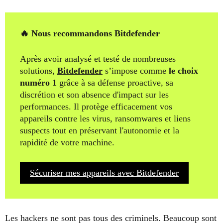
🔥 Nous recommandons Bitdefender
Après avoir analysé et testé de nombreuses
solutions,
Bitdefender
s’impose comme
le choix
numéro 1
grâce à sa défense proactive, sa
discrétion et son absence d'impact sur les
performances. Il protège efficacement vos
appareils contre les virus, ransomwares et liens
suspects tout en préservant l'autonomie et la
rapidité de votre machine.
Sécuriser mes appareils avec Bitdefender
Les hackers ne sont pas tous des criminels. Beaucoup sont