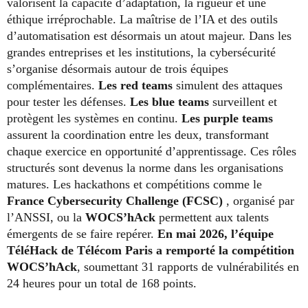
valorisent la capacité d’adaptation, la rigueur et une
éthique irréprochable. La maîtrise de l’IA et des outils
d’automatisation est désormais un atout majeur. Dans les
grandes entreprises et les institutions, la cybersécurité
s’organise désormais autour de trois équipes
complémentaires.
Les red teams
simulent des attaques
pour tester les défenses.
Les blue teams
surveillent et
protègent les systèmes en continu.
Les purple teams
assurent la coordination entre les deux, transformant
chaque exercice en opportunité d’apprentissage. Ces rôles
structurés sont devenus la norme dans les organisations
matures. Les hackathons et compétitions comme le
France Cybersecurity Challenge (FCSC)
, organisé par
l’ANSSI, ou la
WOCS’hAck
permettent aux talents
émergents de se faire repérer.
En mai 2026, l’équipe
TéléHack de Télécom Paris a remporté la compétition
WOCS’hAck
, soumettant 31 rapports de vulnérabilités en
24 heures pour un total de 168 points.