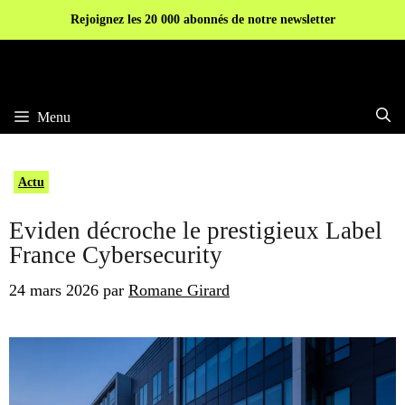
Aller
Rejoignez les 20 000 abonnés de notre newsletter
au
contenu
Menu
Actu
Eviden décroche le prestigieux Label
France Cybersecurity
24 mars 2026
par
Romane Girard