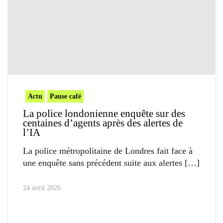
Actu
Pause café
La police londonienne enquête sur des
centaines d’agents après des alertes de
l’IA
La police métropolitaine de Londres fait face à
une enquête sans précédent suite aux alertes
24 avril 2026