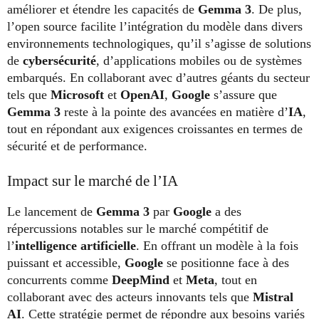
améliorer et étendre les capacités de
Gemma 3
. De plus,
l’open source facilite l’intégration du modèle dans divers
environnements technologiques, qu’il s’agisse de solutions
de
cybersécurité
, d’applications mobiles ou de systèmes
embarqués. En collaborant avec d’autres géants du secteur
tels que
Microsoft
et
OpenAI
,
Google
s’assure que
Gemma 3
reste à la pointe des avancées en matière d’
IA
,
tout en répondant aux exigences croissantes en termes de
sécurité et de performance.
Impact sur le marché de l’IA
Le lancement de
Gemma 3
par
Google
a des
répercussions notables sur le marché compétitif de
l’
intelligence artificielle
. En offrant un modèle à la fois
puissant et accessible,
Google
se positionne face à des
concurrents comme
DeepMind
et
Meta
, tout en
collaborant avec des acteurs innovants tels que
Mistral
AI
. Cette stratégie permet de répondre aux besoins variés