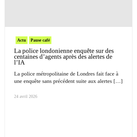
Actu
Pause café
La police londonienne enquête sur des
centaines d’agents après des alertes de
l’IA
La police métropolitaine de Londres fait face à
une enquête sans précédent suite aux alertes
24 avril 2026