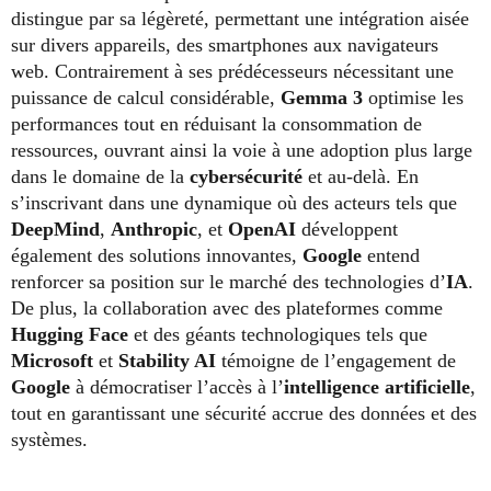
distingue par sa légèreté, permettant une intégration aisée
sur divers appareils, des smartphones aux navigateurs
web. Contrairement à ses prédécesseurs nécessitant une
puissance de calcul considérable,
Gemma 3
optimise les
performances tout en réduisant la consommation de
ressources, ouvrant ainsi la voie à une adoption plus large
dans le domaine de la
cybersécurité
et au-delà. En
s’inscrivant dans une dynamique où des acteurs tels que
DeepMind
,
Anthropic
, et
OpenAI
développent
également des solutions innovantes,
Google
entend
renforcer sa position sur le marché des technologies d’
IA
.
De plus, la collaboration avec des plateformes comme
Hugging Face
et des géants technologiques tels que
Microsoft
et
Stability AI
témoigne de l’engagement de
Google
à démocratiser l’accès à l’
intelligence artificielle
,
tout en garantissant une sécurité accrue des données et des
systèmes.