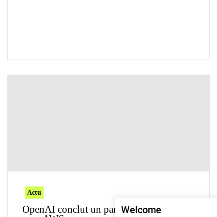
Actu
OpenAI conclut un partenariat stratégique
Welcome