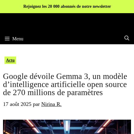
Aller
Rejoignez les 20 000 abonnés de notre newsletter
au
contenu
Menu
Actu
Google dévoile Gemma 3, un modèle
d’intelligence artificielle open source
de 270 millions de paramètres
17 août 2025
par
Nirina R.