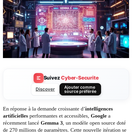
Suivez
Cyber-Securite
Ajouter comme
Discover
source préférée
En réponse à la demande croissante d’
intelligences
artificielles
performantes et accessibles,
Google
a
récemment lancé
Gemma 3
, un modèle open source doté
de 270 millions de paramètres. Cette nouvelle itération se