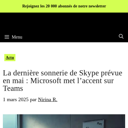
Aller
Rejoignez les 20 000 abonnés de notre newsletter
au
contenu
Menu
Actu
La dernière sonnerie de Skype prévue
en mai : Microsoft met l’accent sur
Teams
1 mars 2025
par
Nirina R.