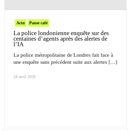
Actu
Pause café
La police londonienne enquête sur des
centaines d’agents après des alertes de
l’IA
La police métropolitaine de Londres fait face à
une enquête sans précédent suite aux alertes
24 avril 2026