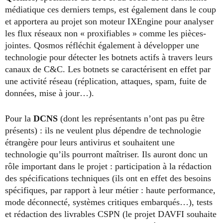
médiatique ces derniers temps, est également dans le coup
et apportera au projet son moteur IXEngine pour analyser
les flux réseaux non « proxifiables » comme les pièces-
jointes. Qosmos réfléchit également à développer une
technologie pour détecter les botnets actifs à travers leurs
canaux de C&C. Les botnets se caractérisent en effet par
une activité réseau (réplication, attaques, spam, fuite de
données, mise à jour…).
Pour la
DCNS
(dont les représentants n’ont pas pu être
présents) : ils ne veulent plus dépendre de technologie
étrangère pour leurs antivirus et souhaitent une
technologie qu’ils pourront maîtriser. Ils auront donc un
rôle important dans le projet : participation à la rédaction
des spécifications techniques (ils ont en effet des besoins
spécifiques, par rapport à leur métier : haute performance,
mode déconnecté, systèmes critiques embarqués…), tests
et rédaction des livrables CSPN (le projet DAVFI souhaite