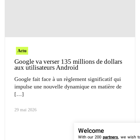
Actu
Google va verser 135 millions de dollars
aux utilisateurs Android
Google fait face à un règlement significatif qui
impulse une nouvelle dynamique en matière de
29 mai 2026
Welcome
With our 200
partners
, we wish t