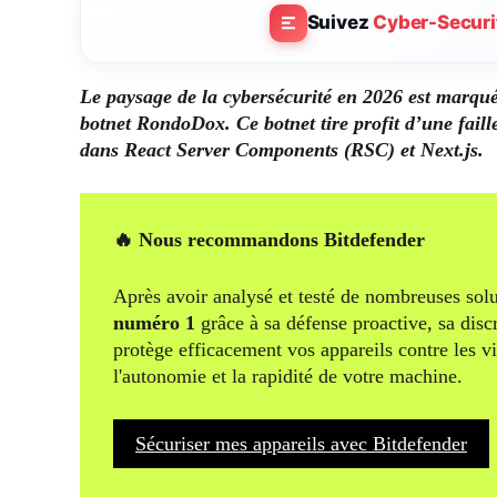
Suivez
Cyber-Securi
Le paysage de la cybersécurité en 2026 est marq
botnet RondoDox. Ce botnet tire profit d’une faill
dans React Server Components (RSC) et Next.js.
🔥 Nous recommandons Bitdefender
Après avoir analysé et testé de nombreuses solu
numéro 1
grâce à sa défense proactive, sa disc
protège efficacement vos appareils contre les v
l'autonomie et la rapidité de votre machine.
Sécuriser mes appareils avec Bitdefender