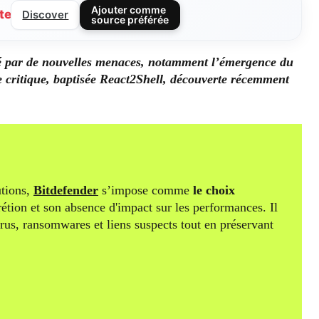
Ajouter comme
te
Discover
source préférée
ué par de nouvelles menaces, notamment l’émergence du
e critique, baptisée React2Shell, découverte récemment
tions,
Bitdefender
s’impose comme
le choix
rétion et son absence d'impact sur les performances. Il
irus, ransomwares et liens suspects tout en préservant