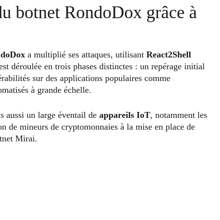
 du botnet RondoDox grâce à
doDox
a multiplié ses attaques, utilisant
React2Shell
 déroulée en trois phases distinctes : un repérage initial
érabilités sur des applications populaires comme
matisés à grande échelle.
s aussi un large éventail de
appareils IoT
, notamment les
tion de mineurs de cryptomonnaies à la mise en place de
tnet Mirai.