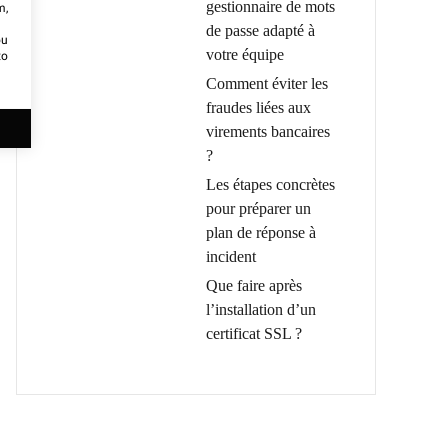
gestionnaire de mots
m,
de passe adapté à
ou
votre équipe
to
Comment éviter les
fraudes liées aux
virements bancaires
?
Les étapes concrètes
pour préparer un
plan de réponse à
incident
Que faire après
l’installation d’un
certificat SSL ?