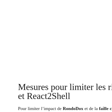
Mesures pour limiter les 
et React2Shell
Pour limiter l’impact de
RondoDox
et de la
faille 