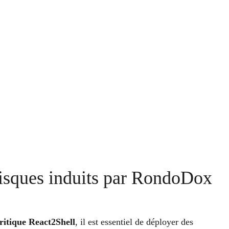
risques induits par RondoDox
critique
React2Shell
, il est essentiel de déployer des