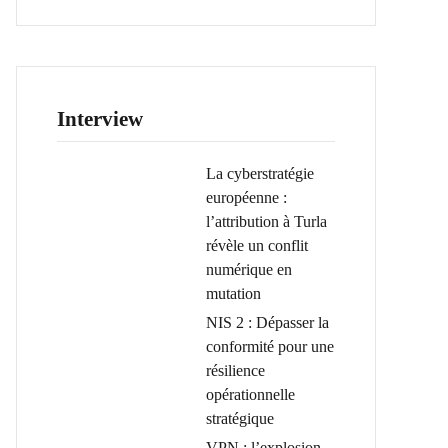
Interview
La cyberstratégie
européenne :
l’attribution à Turla
révèle un conflit
numérique en
mutation
NIS 2 : Dépasser la
conformité pour une
résilience
opérationnelle
stratégique
VPN : l’explosion