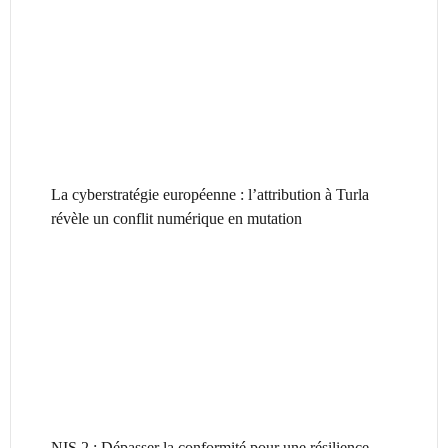
La cyberstratégie européenne : l’attribution à Turla
révèle un conflit numérique en mutation
NIS 2 : Dépasser la conformité pour une résilience