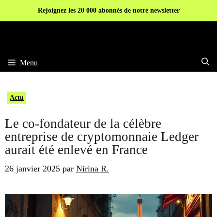
Aller
Rejoignez les 20 000 abonnés de notre newsletter
au
contenu
Menu
Actu
Le co-fondateur de la célèbre
entreprise de cryptomonnaie Ledger
aurait été enlevé en France
26 janvier 2025
par
Nirina R.