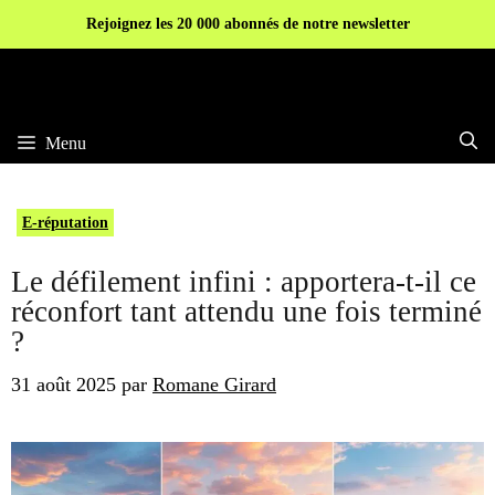
Aller
Rejoignez les 20 000 abonnés de notre newsletter
au
contenu
Menu
E-réputation
Le défilement infini : apportera-t-il ce
réconfort tant attendu une fois terminé
?
31 août 2025
par
Romane Girard