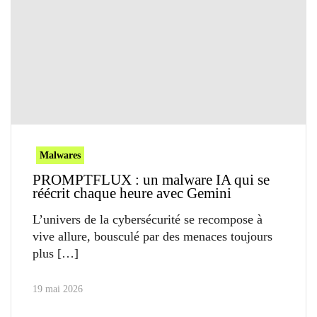
Malwares
PROMPTFLUX : un malware IA qui se
réécrit chaque heure avec Gemini
L’univers de la cybersécurité se recompose à
vive allure, bousculé par des menaces toujours
plus
19 mai 2026