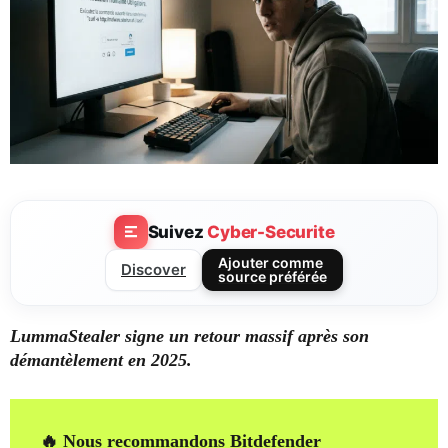
Suivez
Cyber-Securite
Ajouter comme
Discover
source préférée
LummaStealer signe un retour massif après son
démantèlement en 2025.
🔥 Nous recommandons Bitdefender