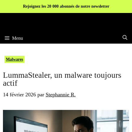
Aller
Rejoignez les 20 000 abonnés de notre newsletter
au
contenu
Menu
Malwares
LummaStealer, un malware toujours
actif
14 février 2026
par
Stephannie R.