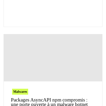
Malwares
Packages AsyncAPI npm compromis :
une porte ouverte à un malware botnet