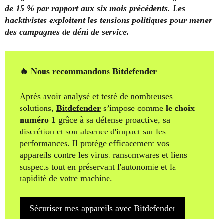
de 15 % par rapport aux six mois précédents. Les
hacktivistes exploitent les tensions politiques pour mener
des campagnes de déni de service.
🔥 Nous recommandons Bitdefender
Après avoir analysé et testé de nombreuses
solutions,
Bitdefender
s’impose comme
le choix
numéro 1
grâce à sa défense proactive, sa
discrétion et son absence d'impact sur les
performances. Il protège efficacement vos
appareils contre les virus, ransomwares et liens
suspects tout en préservant l'autonomie et la
rapidité de votre machine.
Sécuriser mes appareils avec Bitdefender