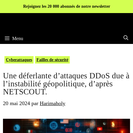
Aller
Rejoignez les 20 000 abonnés de notre newsletter
au
contenu
Menu
Cyberattaques
Failles de sécurité
Une déferlante d’attaques DDoS due à
l’instabilité géopolitique, d’après
NETSCOUT.
20 mai 2024
par
Harimaholy