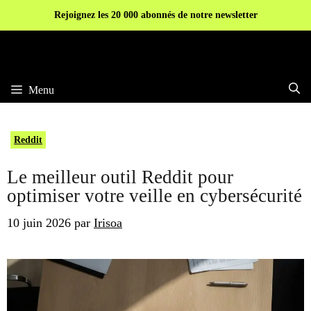
Aller
Rejoignez les 20 000 abonnés de notre newsletter
au
contenu
Menu
Reddit
Le meilleur outil Reddit pour
optimiser votre veille en cybersécurité
10 juin 2026
par
Irisoa