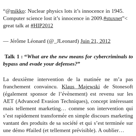
“@
mikko
: Nuclear physics lots it’s innocence in 1945.
Computer science lost it’s innocence in 2009.
#stuxnet
”<
great talk at
#HIP2012
— Jérôme Léonard (@_JLeonard)
Juin 21, 2012
Talk 1 : “
What are the new means for cybercriminals to
bypass and evade your defenses?
”
La deuxième intervention de la matinée ne m’a pas
franchement convaincu.
Klaus Majewski
de Stonesoft
(également sponsor de l’évènement) est revenu sur les
AET (Advanced Evasion Techniques), concept intéressant
mais tellement marketing… comme son intervention qui
s’est rapidement transformée en simple discours marketing
vantant des produits de sa société et qui s’est terminée sur
une démo #failed (et tellement prévisible). A oublier…