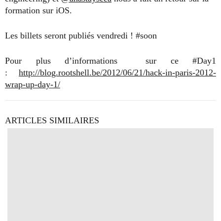
formation sur iOS.
Les billets seront publiés vendredi ! #soon
Pour plus d’informations sur ce #Day1
:
http://blog.rootshell.be/2012/06/21/hack-in-paris-2012-
wrap-up-day-1/
ARTICLES SIMILAIRES