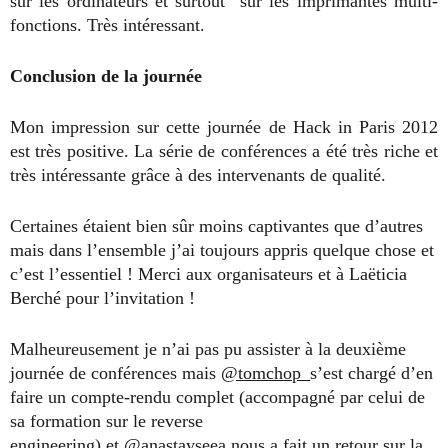
sur les ordinateurs et surtout sur les imprimantes multi-
fonctions. Très intéressant.
Conclusion de la journée
Mon impression sur cette journée de Hack in Paris 2012
est très positive. La série de conférences a été très riche et
très intéressante grâce à des intervenants de qualité.
Certaines étaient bien sûr moins captivantes que d’autres
mais dans l’ensemble j’ai toujours appris quelque chose et
c’est l’essentiel ! Merci aux organisateurs et à Laëticia
Berché pour l’invitation !
Malheureusement je n’ai pas pu assister à la deuxième
journée de conférences mais
@tomchop_
s’est chargé d’en
faire un compte-rendu complet (accompagné par celui de
sa formation sur le reverse
engineering) et
@anastayseea
nous a fait un retour sur la