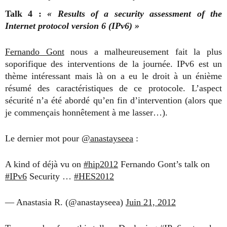
Talk 4 :
« Results of a security assessment of the
Internet protocol version 6 (IPv6) »
Fernando Gont
nous a malheureusement fait la plus
soporifique des interventions de la journée. IPv6 est un
thème intéressant mais là on a eu le droit à un énième
résumé des caractéristiques de ce protocole. L’aspect
sécurité n’a été abordé qu’en fin d’intervention (alors que
je commençais honnêtement à me lasser…).
Le dernier mot pour
@anastayseea
:
A kind of déjà vu on
#hip2012
Fernando Gont’s talk on
#IPv6
Security …
#HES2012
— Anastasia R. (@anastayseea)
Juin 21, 2012