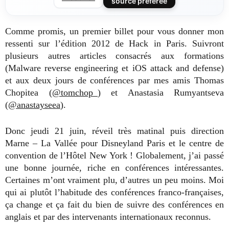
source préférée
Comme promis, un premier billet pour vous donner mon
ressenti sur l’édition 2012 de Hack in Paris. Suivront
plusieurs autres articles consacrés aux formations
(Malware reverse engineering et iOS attack and defense)
et aux deux jours de conférences par mes amis Thomas
Chopitea (
@tomchop_
) et Anastasia Rumyantseva
(
@anastayseea
).
Donc jeudi 21 juin, réveil très matinal puis direction
Marne – La Vallée pour Disneyland Paris et le centre de
convention de l’Hôtel New York ! Globalement, j’ai passé
une bonne journée, riche en conférences intéressantes.
Certaines m’ont vraiment plu, d’autres un peu moins. Moi
qui ai plutôt l’habitude des conférences franco-françaises,
ça change et ça fait du bien de suivre des conférences en
anglais et par des intervenants internationaux reconnus.