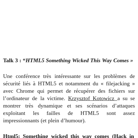
Talk 3 : “
HTML5 Something Wicked This Way Comes »
Une conférence très intéressante sur les problèmes de
sécurité liés à HTML5 et notamment du « filejacking »
avec Chrome qui permet de récupérer des fichiers sur
l’ordinateur de la victime.
Krzysztof Kotowicz
a su se
montrer très dynamique et ses scénarios d’attaques
exploitant les failles de HTML5 sont assez
impressionnants (et plein d’humour).
Html5: Something wicked this way comes (Hack in