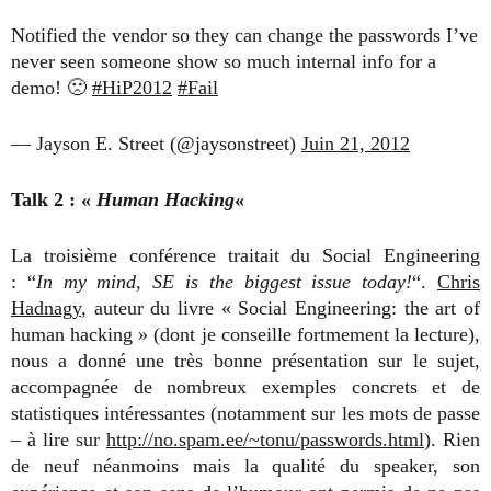
Notified the vendor so they can change the passwords I’ve
never seen someone show so much internal info for a
demo! 🙁
#HiP2012
#Fail
— Jayson E. Street (@jaysonstreet)
Juin 21, 2012
Talk 2 : «
Human Hacking
«
La troisième conférence traitait du Social Engineering
: “
In my mind, SE is the biggest issue today!
“.
Chris
Hadnagy
, auteur du livre « Social Engineering: the art of
human hacking » (dont je conseille fortmement la lecture),
nous a donné une très bonne présentation sur le sujet,
accompagnée de nombreux exemples concrets et de
statistiques intéressantes (notamment sur les mots de passe
– à lire sur
http://no.spam.ee/~tonu/passwords.html
). Rien
de neuf néanmoins mais la qualité du speaker, son