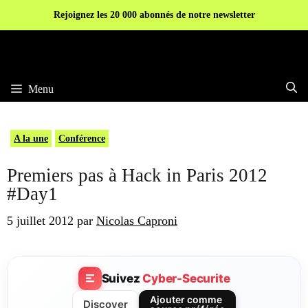
Aller
Rejoignez les 20 000 abonnés de notre newsletter
au
contenu
Menu
A la une
Conférence
Premiers pas à Hack in Paris 2012
#Day1
5 juillet 2012
par
Nicolas Caproni
Suivez
Cyber-Securite
Ajouter comme
Discover