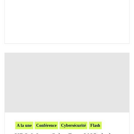
A la une
Conférence
Cybersécurité
Flash