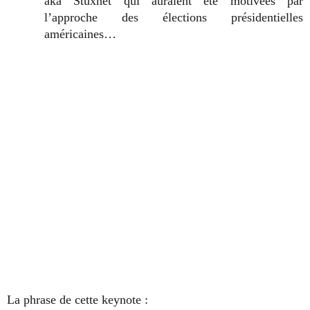
aka Stuxnet qui auraient été motivées par
l’approche des élections présidentielles
américaines…
La phrase de cette keynote :