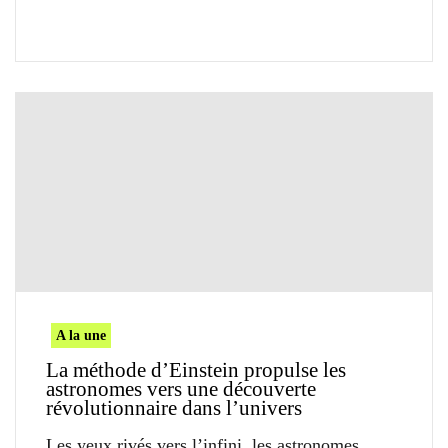
A la une
La méthode d’Einstein propulse les
astronomes vers une découverte
révolutionnaire dans l’univers
Les yeux rivés vers l’infini, les astronomes