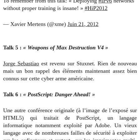
To remember from this talk: « Deploying
#IPv6
networks
without proper training is insane! »
#HiP2012
— Xavier Mertens (@xme)
Juin 21, 2012
Talk 5 :
« Weapons of Max Destruction V4 »
Jorge Sebastiao
est revenu sur Stuxnet. Rien de nouveau
mais un bon rappel des éléments maintenant assez bien
connus sur cette cyber arme américaine.
Talk 6 :
« PostScript: Danger Ahead! »
Une autre conférence originale (à l’image de l’exposé sur
HTML5) qui traitait de PostScript, un langage
informatique notamment exploité par Adobe. Un vieux
langage avec de nombreuses failles de sécurité à exploiter