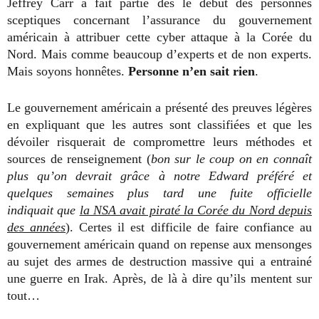
Jeffrey Carr a fait partie dès le début des personnes
sceptiques concernant l’assurance du gouvernement
américain à attribuer cette cyber attaque à la Corée du
Nord. Mais comme beaucoup d’experts et de non experts.
Mais soyons honnêtes.
Personne n’en sait rien
.
Le gouvernement américain a présenté des preuves légères
en expliquant que les autres sont classifiées et que les
dévoiler risquerait de compromettre leurs méthodes et
sources de renseignement (
bon sur le coup on en connaît
plus qu’on devrait grâce à notre Edward préféré et
quelques semaines plus tard une fuite officielle
indiquait que
la NSA avait piraté la Corée du Nord depuis
des années
). Certes il est difficile de faire confiance au
gouvernement américain quand on repense aux mensonges
au sujet des armes de destruction massive qui a entrainé
une guerre en Irak. Après, de là à dire qu’ils mentent sur
tout…