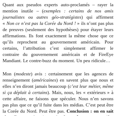
Quant aux pseudos experts auto-proclamés – rayer la
mention inutile – (
exemples : certains de nos amis
journalistes ou autres géo-stratégistes
) qui affirment
«
Non ce n’est pas la Corée du Nord !
» ils n’ont pas plus
de preuves (seulement des hypothèses) pour étayer leurs
affirmations. Ils font exactement la même chose que ce
qu’ils reprochent au gouvernement américain. Pour
certains, l’attribution c’est simplement affirmer le
contraire du gouvernement américain et de FireEye
Mandiant. Le contre-buzz du moment. Un peu ridicule
…
Mon (
modeste
) avis : certainement que les agences de
renseignement (
américaines
) en savent plus que nous et
elles n’en diront jamais beaucoup (
c’est leur métier, même
si ça déplait à certains
). Mais, nous, les « extérieurs » à
cette affaire, ne faisons que spéculer. Nous n’en savons
pas plus que ce qu’il fuite dans les médias. C’est peut être
la Corée du Nord. Peut être pas.
Conclusion : on en sait