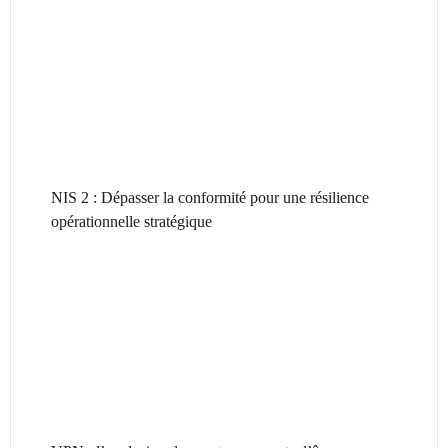
NIS 2 : Dépasser la conformité pour une résilience
opérationnelle stratégique