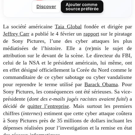
Ajouter comme
Discover
source préférée
La société américaine
Taia Global
fondée et dirigée par
Jeffrey Carr
a publié le 4 février un
rapport
sur le piratage
de Sony Pictures, l’une des cyber attaques les plus
médiatisées de l’histoire. Elle a (re)mis le sujet de
attribution sur le devant de la scène. Le directeur du FBI,
celui de la NSA et le président américain, lui même, ont
en effet désigné officiellement la Corée du Nord comme le
commanditaire de ce cyber sabotage ou cyber vandalisme
pour reprendre le terme utilisé par
Barack Obama
. Pour
Sony Pictures, les conséquences ont été sérieuses. Sa vice-
présidente (
dont des e-mails jugés racistes avaient fuité
) a
décidé de
quitter l’entreprise
. Mais surtout les premiers
chiffres (
internes
) estiment que cette cyber attaque coûtera
à Sony Pictures près de 35 millions de dollars incluant les
dépenses réalisées pour l’investigation et la remise en état