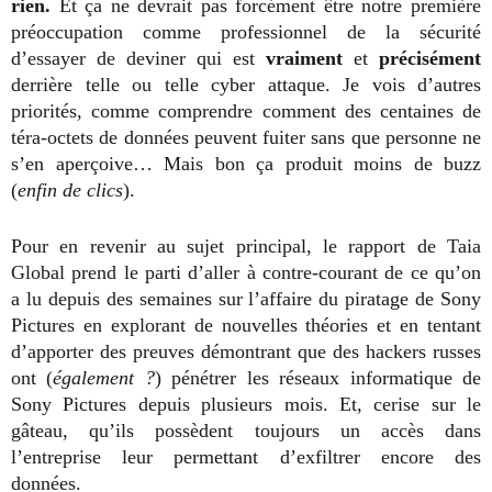
rien.
Et ça ne devrait pas forcément être notre première
préoccupation comme professionnel de la sécurité
d’essayer de deviner qui est
vraiment
et
précisément
derrière telle ou telle cyber attaque. Je vois d’autres
priorités, comme comprendre comment des centaines de
téra-octets de données peuvent fuiter sans que personne ne
s’en aperçoive… Mais bon ça produit moins de buzz
(
enfin de clics
).
Pour en revenir au sujet principal, le rapport de Taia
Global prend le parti d’aller à contre-courant de ce qu’on
a lu depuis des semaines sur l’affaire du piratage de Sony
Pictures en explorant de nouvelles théories et en tentant
d’apporter des preuves démontrant que des hackers russes
ont (
également ?
) pénétrer les réseaux informatique de
Sony Pictures depuis plusieurs mois. Et, cerise sur le
gâteau, qu’ils possèdent toujours un accès dans
l’entreprise leur permettant d’exfiltrer encore des
données.