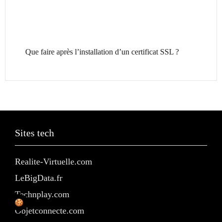
Que faire après l’installation d’un certificat SSL ?
Sites tech
Realite-Virtuelle.com
LeBigData.fr
Technplay.com
Objetconnecte.com