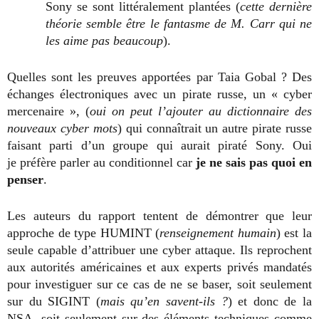
Sony se sont littéralement plantées (
cette dernière
théorie semble être le fantasme de M. Carr qui ne
les aime pas beaucoup
).
Quelles sont les preuves apportées par Taia Gobal ? Des
échanges électroniques avec un pirate russe, un « cyber
mercenaire », (
oui on peut l’ajouter au dictionnaire des
nouveaux cyber mots
) qui connaîtrait un autre pirate russe
faisant parti d’un groupe qui aurait piraté Sony. Oui
je préfère parler au conditionnel car
je ne sais pas quoi en
penser
.
Les auteurs du rapport tentent de démontrer que leur
approche de type HUMINT (
renseignement humain
) est la
seule capable d’attribuer une cyber attaque. Ils reprochent
aux autorités américaines et aux experts privés mandatés
pour investiguer sur ce cas de ne se baser, soit seulement
sur du SIGINT (
mais qu’en savent-ils ?
) et donc de la
NSA, soit seulement sur des éléments techniques comme