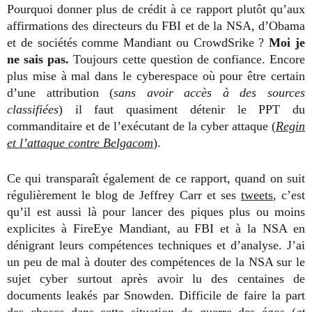
Pourquoi donner plus de crédit à ce rapport plutôt qu’aux
affirmations des directeurs du FBI et de la NSA, d’Obama
et de sociétés comme Mandiant ou CrowdSrike ?
Moi je
ne sais pas.
Toujours cette question de confiance. Encore
plus mise à mal dans le cyberespace où pour être certain
d’une attribution (
sans avoir accès à des sources
classifiées
) il faut quasiment détenir le PPT du
commanditaire et de l’exécutant de la cyber attaque (
Regin
et l’attaque contre Belgacom
).
Ce qui transparaît également de ce rapport, quand on suit
régulièrement le blog de Jeffrey Carr et ses
tweets
, c’est
qu’il est aussi là pour lancer des piques plus ou moins
explicites à FireEye Mandiant, au FBI et à la NSA en
dénigrant leurs compétences techniques et d’analyse. J’ai
un peu de mal à douter des compétences de la NSA sur le
sujet cyber surtout après avoir lu des centaines de
documents leakés par Snowden. Difficile de faire la part