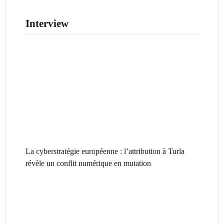
Interview
La cyberstratégie européenne : l’attribution à Turla
révèle un conflit numérique en mutation