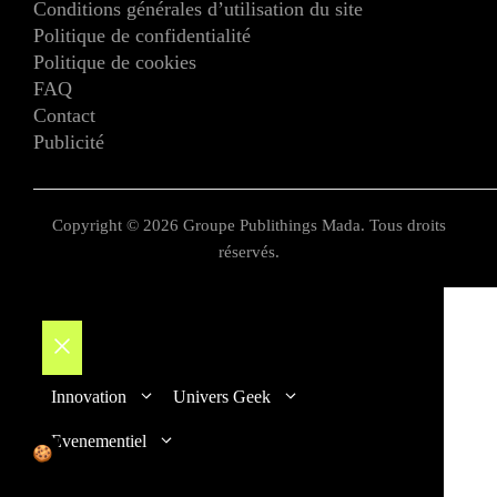
Conditions générales d’utilisation du site
Politique de confidentialité
Politique de cookies
FAQ
Contact
Publicité
Copyright © 2026 Groupe Publithings Mada. Tous droits
réservés.
Fermer
Innovation
Univers Geek
Evenementiel