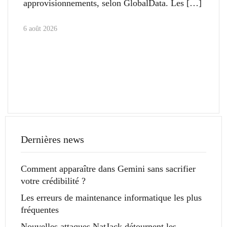
approvisionnements, selon GlobalData. Les
6 août 2026
Dernières news
Comment apparaître dans Gemini sans sacrifier
votre crédibilité ?
Les erreurs de maintenance informatique les plus
fréquentes
Nouvelles attaques NatJack détournent les