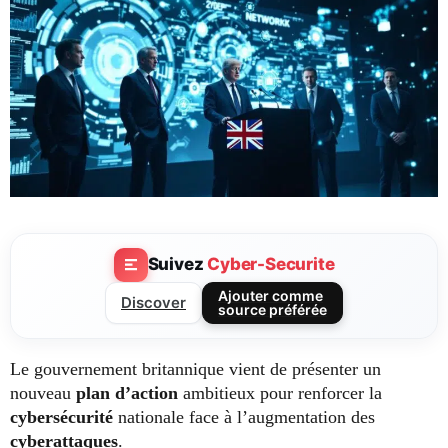
Suivez
Cyber-Securite
Ajouter comme
Discover
source préférée
Le gouvernement britannique vient de présenter un
nouveau
plan d’action
ambitieux pour renforcer la
cybersécurité
nationale face à l’augmentation des
cyberattaques
.