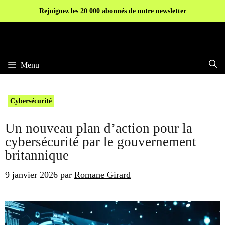
Aller
Rejoignez les 20 000 abonnés de notre newsletter
au
contenu
Menu
Cybersécurité
Un nouveau plan d’action pour la
cybersécurité par le gouvernement
britannique
9 janvier 2026
par
Romane Girard