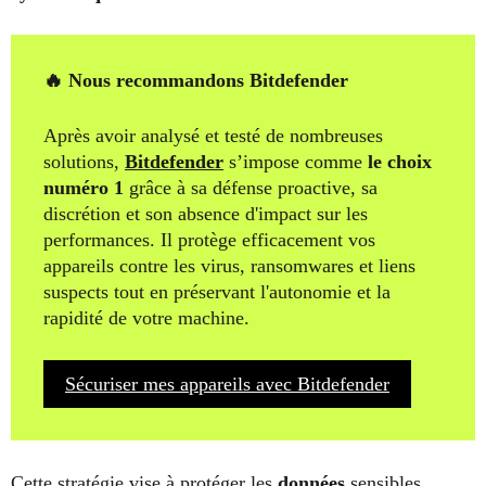
🔥 Nous recommandons Bitdefender
Après avoir analysé et testé de nombreuses
solutions,
Bitdefender
s’impose comme
le choix
numéro 1
grâce à sa défense proactive, sa
discrétion et son absence d'impact sur les
performances. Il protège efficacement vos
appareils contre les virus, ransomwares et liens
suspects tout en préservant l'autonomie et la
rapidité de votre machine.
Sécuriser mes appareils avec Bitdefender
Cette stratégie vise à protéger les
données
sensibles,