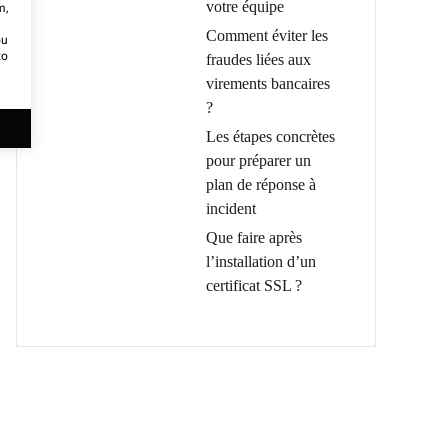
votre équipe
m,
Comment éviter les
ou
to
fraudes liées aux
virements bancaires
?
Les étapes concrètes
pour préparer un
plan de réponse à
incident
Que faire après
l’installation d’un
certificat SSL ?