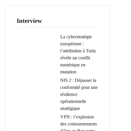
Interview
La cyberstratégie
européenne :
l’attribution à Turla
révèle un conflit
numérique en
mutation
NIS 2 : Dépasser la
conformité pour une
résilience
opérationnelle
stratégique
VPN : l’explosion
des contournements
d’âge au Royaume-