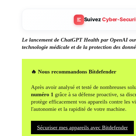
Suivez
Cyber-Securi
Le lancement de ChatGPT Health par OpenAI ouvr
technologie médicale et de la protection des donné
🔥 Nous recommandons Bitdefender
Après avoir analysé et testé de nombreuses solu
numéro 1
grâce à sa défense proactive, sa disc
protège efficacement vos appareils contre les v
l'autonomie et la rapidité de votre machine.
Sécuriser mes appareils avec Bitdefender