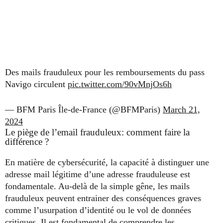
Des mails frauduleux pour les remboursements du pass
Navigo circulent
pic.twitter.com/90vMnjOs6h
— BFM Paris Île-de-France (@BFMParis)
March 21,
2024
Le piège de l’email frauduleux: comment faire la
différence ?
En matière de cybersécurité, la capacité à distinguer une
adresse mail légitime d’une adresse frauduleuse est
fondamentale. Au-delà de la simple gêne, les mails
frauduleux peuvent entrainer des conséquences graves
comme l’usurpation d’identité ou le vol de données
critiques. Il est fondamental de comprendre les