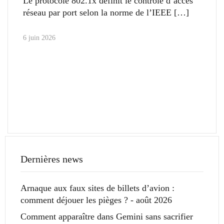
Le protocole 802.1x définit le contrôle d’accès
réseau par port selon la norme de l’IEEE
6 juin 2026
Dernières news
Arnaque aux faux sites de billets d’avion :
comment déjouer les pièges ? - août 2026
Comment apparaître dans Gemini sans sacrifier