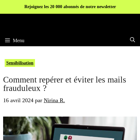
Aller
Rejoignez les 20 000 abonnés de notre newsletter
au
contenu
Menu
Sensibilisation
Comment repérer et éviter les mails
frauduleux ?
16 avril 2024
par
Nirina R.