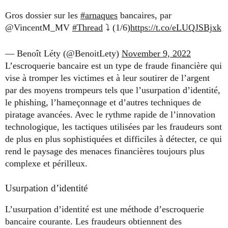
Gros dossier sur les
#arnaques
bancaires, par
@VincentM_MV
#Thread
⤵️ (1/6)
https://t.co/eLUQJSBjxk
— Benoît Léty (@BenoitLety)
November 9, 2022
L’escroquerie bancaire est un type de fraude financière qui
vise à tromper les victimes et à leur soutirer de l’argent
par des moyens trompeurs tels que l’usurpation d’identité,
le phishing, l’hameçonnage et d’autres techniques de
piratage avancées. Avec le rythme rapide de l’innovation
technologique, les tactiques utilisées par les fraudeurs sont
de plus en plus sophistiquées et difficiles à détecter, ce qui
rend le paysage des menaces financières toujours plus
complexe et périlleux.
Usurpation d’identité
L’usurpation d’identité est une méthode d’escroquerie
bancaire courante. Les fraudeurs obtiennent des