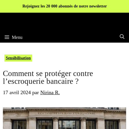
Aller
Rejoignez les 20 000 abonnés de notre newsletter
au
contenu
Menu
Sensibilisation
Comment se protéger contre
l’escroquerie bancaire ?
17 avril 2024
par
Nirina R.