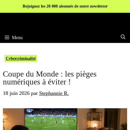
Aller
Rejoignez les 20 000 abonnés de notre newsletter
au
contenu
Menu
Cybercriminalité
Coupe du Monde : les pièges
numériques à éviter !
18 juin 2026
par
Stephannie R.