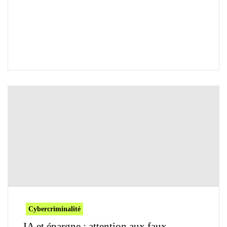
Cybercriminalité
IA et épargne : attention aux faux