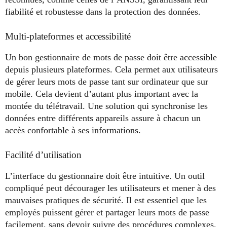
fiabilité et robustesse dans la protection des données.
Multi-plateformes et accessibilité
Un bon gestionnaire de mots de passe doit être accessible
depuis plusieurs plateformes. Cela permet aux utilisateurs
de gérer leurs mots de passe tant sur ordinateur que sur
mobile. Cela devient d’autant plus important avec la
montée du télétravail. Une solution qui synchronise les
données entre différents appareils assure à chacun un
accès confortable à ses informations.
Facilité d’utilisation
L’interface du gestionnaire doit être intuitive. Un outil
compliqué peut décourager les utilisateurs et mener à des
mauvaises pratiques de sécurité. Il est essentiel que les
employés puissent gérer et partager leurs mots de passe
facilement, sans devoir suivre des procédures complexes.