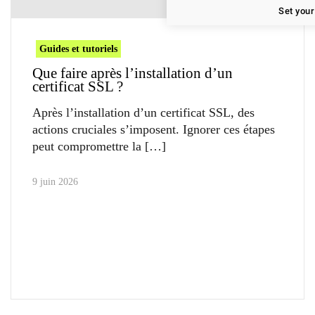
Set your
Guides et tutoriels
Que faire après l’installation d’un
certificat SSL ?
Après l’installation d’un certificat SSL, des
actions cruciales s’imposent. Ignorer ces étapes
peut compromettre la
9 juin 2026