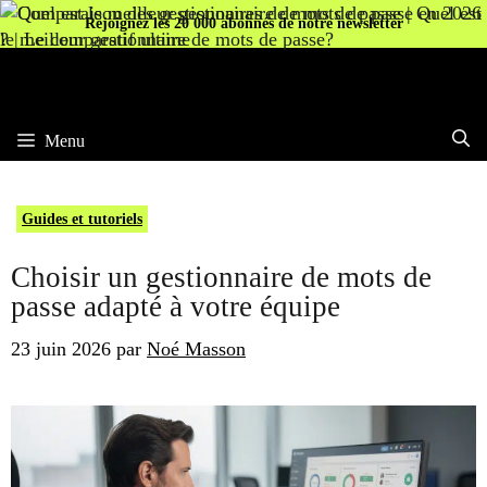
Aller
Rejoignez les 20 000 abonnés de notre newsletter
au
contenu
Menu
Guides et tutoriels
Choisir un gestionnaire de mots de
passe adapté à votre équipe
23 juin 2026
par
Noé Masson