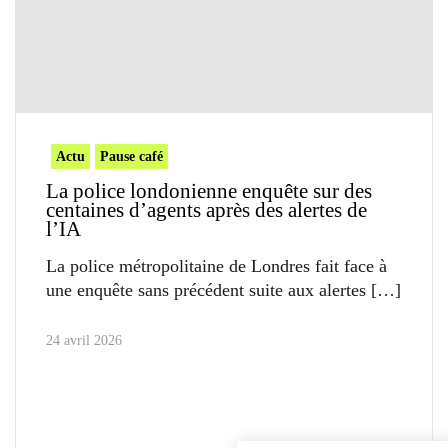
Actu
Pause café
La police londonienne enquête sur des
centaines d’agents après des alertes de
l’IA
La police métropolitaine de Londres fait face à
une enquête sans précédent suite aux alertes
24 avril 2026