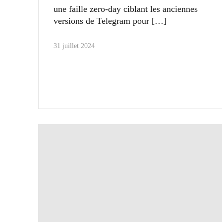
une faille zero-day ciblant les anciennes
versions de Telegram pour
31 juillet 2024