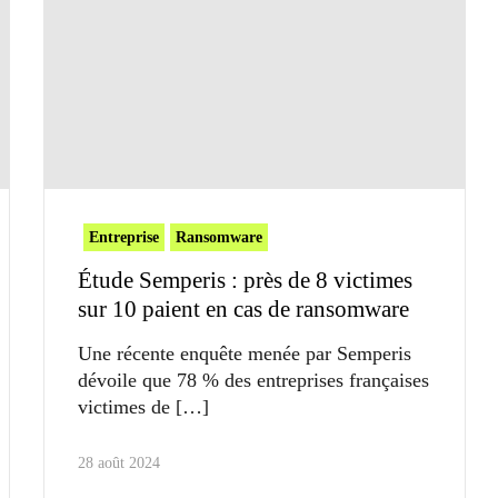
Entreprise
Ransomware
Étude Semperis : près de 8 victimes
sur 10 paient en cas de ransomware
Une récente enquête menée par Semperis
dévoile que 78 % des entreprises françaises
victimes de
28 août 2024