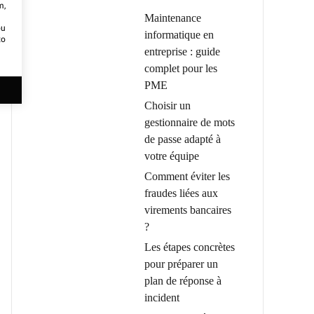
m,
Maintenance
ou
informatique en
to
entreprise : guide
complet pour les
PME
Choisir un
gestionnaire de mots
de passe adapté à
votre équipe
Comment éviter les
fraudes liées aux
virements bancaires
?
Les étapes concrètes
pour préparer un
plan de réponse à
incident