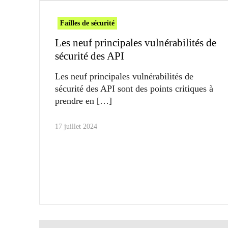
Failles de sécurité
Les neuf principales vulnérabilités de
sécurité des API
Les neuf principales vulnérabilités de
sécurité des API sont des points critiques à
prendre en
17 juillet 2024