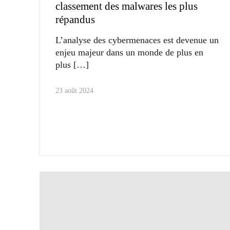
classement des malwares les plus
répandus
L’analyse des cybermenaces est devenue un
enjeu majeur dans un monde de plus en
plus
23 août 2024