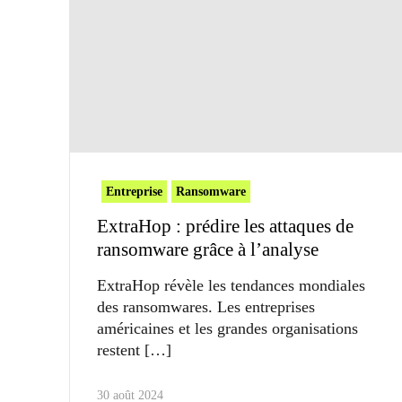
Entreprise
Ransomware
ExtraHop : prédire les attaques de
ransomware grâce à l’analyse
ExtraHop révèle les tendances mondiales
des ransomwares. Les entreprises
américaines et les grandes organisations
restent
30 août 2024