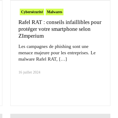
Cybersécurité
Malwares
Rafel RAT : conseils infaillibles pour
protéger votre smartphone selon
ZImperium
Les campagnes de phishing sont une
menace majeure pour les entreprises. Le
malware Rafel RAT,
16 juillet 2024