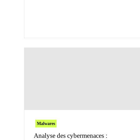
Malwares
Analyse des cybermenaces :