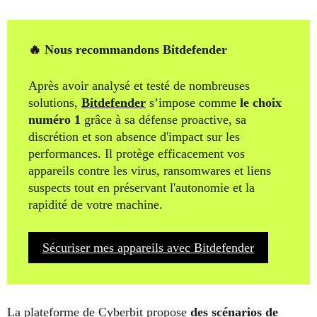
🔥 Nous recommandons Bitdefender
Après avoir analysé et testé de nombreuses
solutions,
Bitdefender
s’impose comme
le choix
numéro 1
grâce à sa défense proactive, sa
discrétion et son absence d'impact sur les
performances. Il protège efficacement vos
appareils contre les virus, ransomwares et liens
suspects tout en préservant l'autonomie et la
rapidité de votre machine.
Sécuriser mes appareils avec Bitdefender
La plateforme de Cyberbit propose
des scénarios de