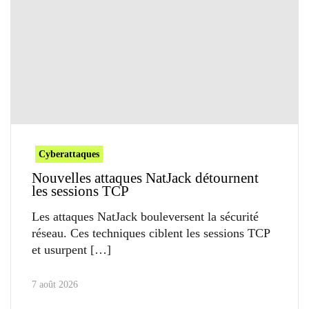
Cyberattaques
Nouvelles attaques NatJack détournent
les sessions TCP
Les attaques NatJack bouleversent la sécurité
réseau. Ces techniques ciblent les sessions TCP
et usurpent
7 août 2026