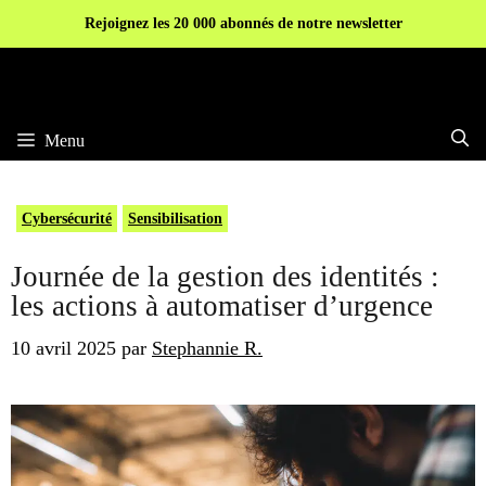
Aller
Rejoignez les 20 000 abonnés de notre newsletter
au
contenu
Menu
Cybersécurité
Sensibilisation
Journée de la gestion des identités :
les actions à automatiser d’urgence
10 avril 2025
par
Stephannie R.