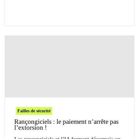
Failles de sécurité
Rançongiciels : le paiement n’arrête pas
l’extorsion !
Les rançongiciels et l’IA forment désormais un