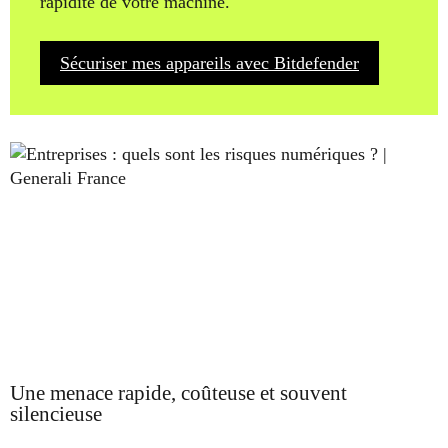
rapidité de votre machine.
Sécuriser mes appareils avec Bitdefender
Une menace rapide, coûteuse et souvent
silencieuse