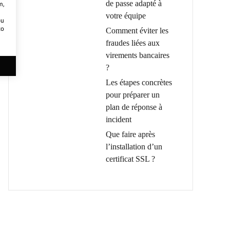
de passe adapté à
m,
votre équipe
ou
to
Comment éviter les
fraudes liées aux
virements bancaires
?
Les étapes concrètes
pour préparer un
plan de réponse à
incident
Que faire après
l’installation d’un
certificat SSL ?