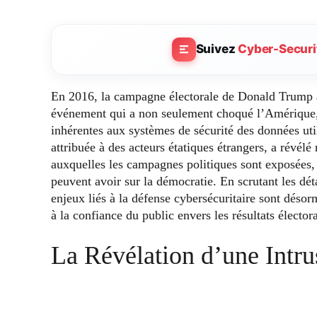
Suivez
Cyber-Securi
En 2016, la campagne électorale de Donald Trump a 
événement qui a non seulement choqué l’Amérique, 
inhérentes aux systèmes de sécurité des données util
attribuée à des acteurs étatiques étrangers, a révél
auxquelles les campagnes politiques sont exposées, 
peuvent avoir sur la démocratie. En scrutant les déta
enjeux liés à la défense cybersécuritaire sont déso
à la confiance du public envers les résultats élector
La Révélation d’une Intr