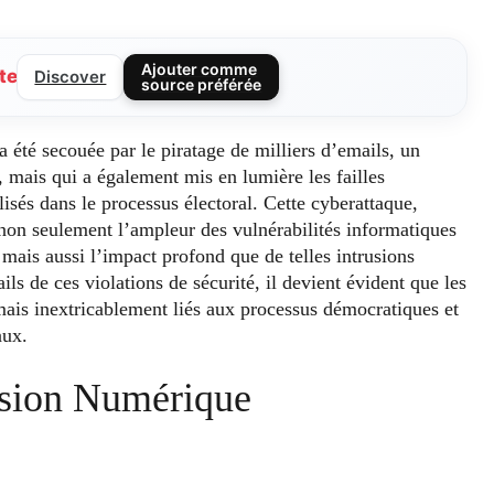
Ajouter comme
te
Discover
source préférée
été secouée par le piratage de milliers d’emails, un
mais qui a également mis en lumière les failles
isés dans le processus électoral. Cette cyberattaque,
é non seulement l’ampleur des vulnérabilités informatiques
mais aussi l’impact profond que de telles intrusions
ils de ces violations de sécurité, il devient évident que les
rmais inextricablement liés aux processus démocratiques et
aux.
usion Numérique