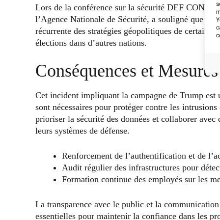
s
Lors de la conférence sur la sécurité DEF CON à La
m
l’Agence Nationale de Sécurité, a souligné que ce
Y
c
récurrente des stratégies géopolitiques de certains É
c
élections dans d’autres nations.
Conséquences et Mesures 
Cet incident impliquant la campagne de Trump est u
sont nécessaires pour protéger contre les intrusions 
prioriser la sécurité des données et collaborer avec
leurs systèmes de défense.
Renforcement de l’authentification et de l’a
Audit régulier des infrastructures pour détec
Formation continue des employés sur les mei
La transparence avec le public et la communication 
essentielles pour maintenir la confiance dans les pr