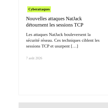
Cyberattaques
Nouvelles attaques NatJack
détournent les sessions TCP
Les attaques NatJack bouleversent la
sécurité réseau. Ces techniques ciblent les
sessions TCP et usurpent
7 août 2026