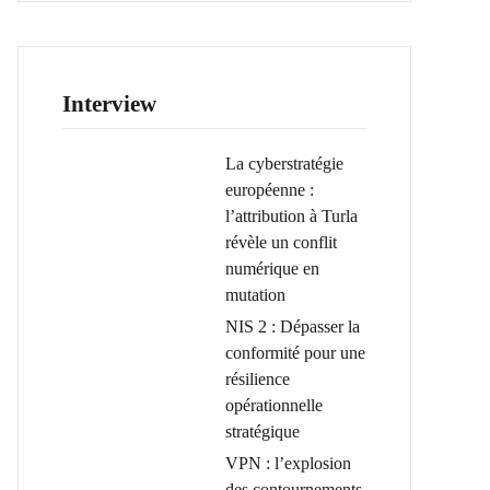
Interview
La cyberstratégie
européenne :
l’attribution à Turla
révèle un conflit
numérique en
mutation
NIS 2 : Dépasser la
conformité pour une
résilience
opérationnelle
stratégique
VPN : l’explosion
des contournements