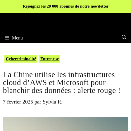
Aller
Rejoignez les 20 000 abonnés de notre newsletter
au
contenu
Menu
Cybercriminalité
Entreprise
La Chine utilise les infrastructures
cloud d’AWS et Microsoft pour
blanchir des données : alerte rouge !
7 février 2025
par
Sylvia R.