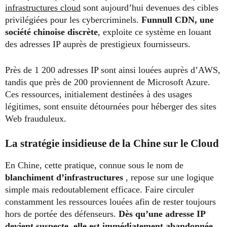
infrastructures cloud
sont aujourd’hui devenues des cibles
privilégiées pour les cybercriminels.
Funnull CDN, une
société chinoise discrète
, exploite ce système en louant
des adresses IP auprès de prestigieux fournisseurs.
Près de 1 200 adresses IP sont ainsi louées auprès d’AWS,
tandis que près de 200 proviennent de Microsoft Azure.
Ces ressources, initialement destinées à des usages
légitimes, sont ensuite détournées pour héberger des sites
Web frauduleux.
La stratégie insidieuse de la Chine sur le Cloud
En Chine, cette pratique, connue sous le nom de
blanchiment d’infrastructures
, repose sur une logique
simple mais redoutablement efficace. Faire circuler
constamment les ressources louées afin de rester toujours
hors de portée des défenseurs.
Dès qu’une adresse IP
devient suspecte, elle est immédiatement abandonnée,