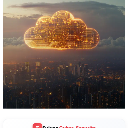
Suivez
Cyber-Securite