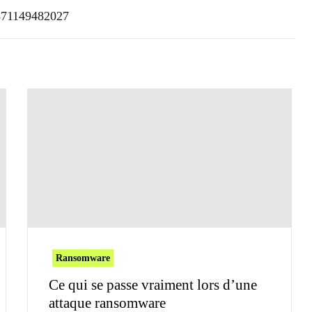
6871149482027
Ransomware
Ce qui se passe vraiment lors d’une
attaque ransomware