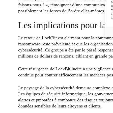
s
faisons-nous ? », témoignent d’une communication d
m
possiblement les forces de l’ordre elles-mêmes.
Y
c
c
Les implications pour la 
Le retour de LockBit est alarmant pour la communau
ransomware reste prévalente et que les organisation
cybersécurité. Ce groupe a été par le passé responsa
millions de dollars de rançons, ciblant en grande pa
Cette résurgence de LockBit incite à une vigilance a
continue pour contrer efficacement les menaces pos
Le paysage de la cybersécurité demeure complexe 
Les équipes de sécurité informatique, les gouverneme
alertes et préparées à combattre des risques toujours 
données sensibles de leurs citoyens et clients.