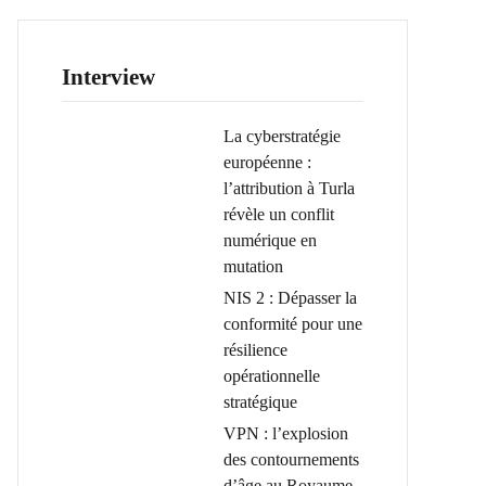
Interview
La cyberstratégie
européenne :
l’attribution à Turla
révèle un conflit
numérique en
mutation
NIS 2 : Dépasser la
conformité pour une
résilience
opérationnelle
stratégique
VPN : l’explosion
des contournements
d’âge au Royaume-