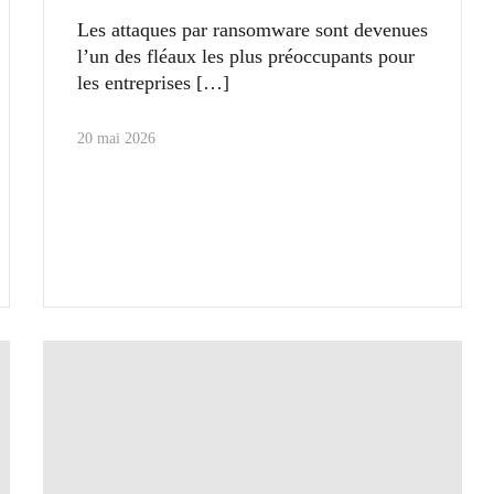
Les attaques par ransomware sont devenues
l’un des fléaux les plus préoccupants pour
les entreprises
20 mai 2026