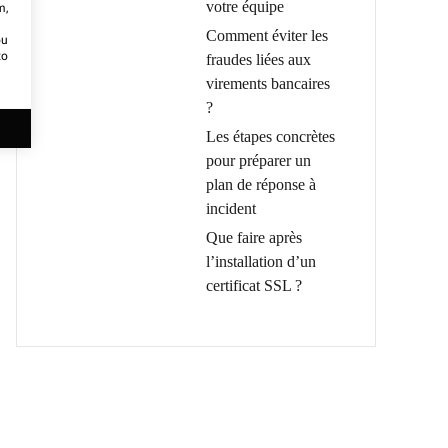
votre équipe
m,
Comment éviter les
ou
to
fraudes liées aux
virements bancaires
?
Les étapes concrètes
pour préparer un
plan de réponse à
incident
Que faire après
l’installation d’un
certificat SSL ?