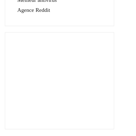
Meilleur antivirus
Agence Reddit