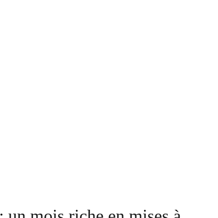
: un mois riche en mises à