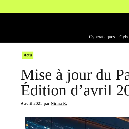
Aller
au
contenu
Cyberattaques
Cyber
Actu
Mise à jour du P
Édition d’avril 2
9 avril 2025
par
Nirina R.