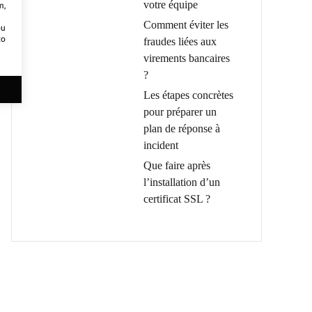
votre équipe
m,
Comment éviter les
ou
to
fraudes liées aux
virements bancaires
?
Les étapes concrètes
pour préparer un
plan de réponse à
incident
Que faire après
l’installation d’un
certificat SSL ?