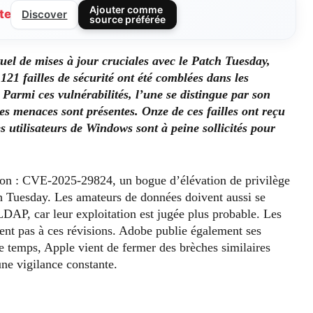
Ajouter comme
te
Discover
source préférée
uel de mises à jour cruciales avec le Patch Tuesday,
121 failles de sécurité ont été comblées dans les
 Parmi ces vulnérabilités, l’une se distingue par son
 les menaces sont présentes. Onze de ces failles ont reçu
es utilisateurs de Windows sont à peine sollicités pour
ntion : CVE-2025-29824, un bogue d’élévation de privilège
h Tuesday. Les amateurs de données doivent aussi se
LDAP, car leur exploitation est jugée plus probable. Les
nt pas à ces révisions. Adobe publie également ses
e temps, Apple vient de fermer des brèches similaires
ne vigilance constante.