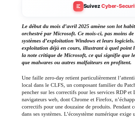
Suivez
Cyber-Securi
Le début du mois d’avril 2025 amène son lot habit
orchestré par Microsoft. Ce mois-ci, pas moins de 
systèmes d’exploitation Windows et leurs logiciels.
exploitation déjà en cours, illustrant à quel point
la note critique de Microsoft, ce qui signifie que l
que malwares ou autres malfaiteurs en profitent.
Une faille zero-day retient particulièrement l’atte
local dans le CLFS, un composant familier du Patc
pencher sur les correctifs pour les services RDP et 
navigateurs web, dont Chrome et Firefox, n’échappe
correctifs pour une douzaine de produits. Pendant c
dans ses systèmes. L’écosystème numérique exige u