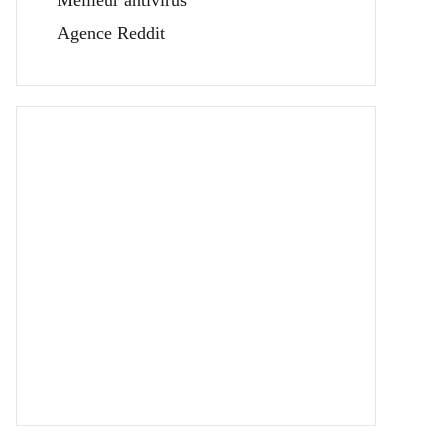
Meilleur antivirus
Agence Reddit