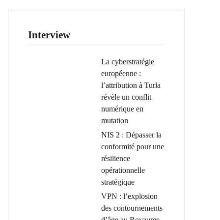
Interview
La cyberstratégie
européenne :
l’attribution à Turla
révèle un conflit
numérique en
mutation
NIS 2 : Dépasser la
conformité pour une
résilience
opérationnelle
stratégique
VPN : l’explosion
des contournements
d’âge au Royaume-