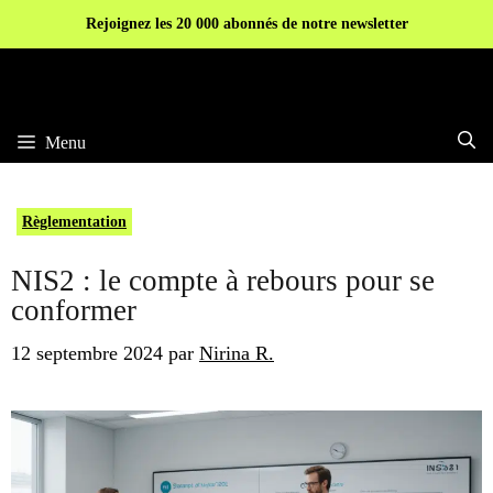
Aller
Rejoignez les 20 000 abonnés de notre newsletter
au
contenu
Menu
Règlementation
NIS2 : le compte à rebours pour se
conformer
12 septembre 2024
par
Nirina R.