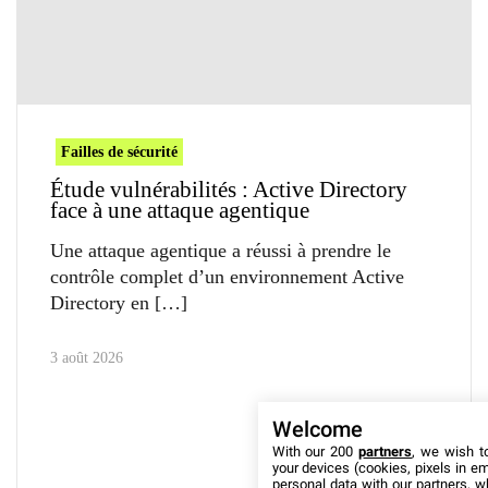
Failles de sécurité
Étude vulnérabilités : Active Directory
face à une attaque agentique
Une attaque agentique a réussi à prendre le
contrôle complet d’un environnement Active
Directory en
3 août 2026
Welcome
With our 200
partners
, we wish t
your devices (cookies, pixels in em
personal data with our partners, w