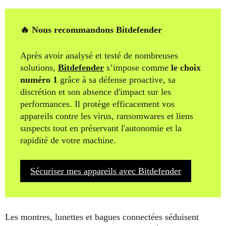
🔥 Nous recommandons Bitdefender
Après avoir analysé et testé de nombreuses
solutions,
Bitdefender
s’impose comme
le choix
numéro 1
grâce à sa défense proactive, sa
discrétion et son absence d'impact sur les
performances. Il protège efficacement vos
appareils contre les virus, ransomwares et liens
suspects tout en préservant l'autonomie et la
rapidité de votre machine.
Sécuriser mes appareils avec Bitdefender
Les montres, lunettes et bagues connectées séduisent