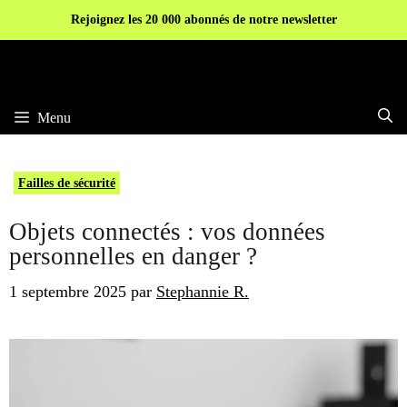
Aller
Rejoignez les 20 000 abonnés de notre newsletter
au
contenu
Menu
Failles de sécurité
Objets connectés : vos données
personnelles en danger ?
1 septembre 2025
par
Stephannie R.