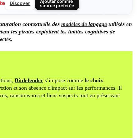
Ajouter comme
te
Discover
source préférée
saturation contextuelle des
modèles de langage
utilisés en
nt les pirates exploitent les limites cognitives de
ectés.
tions,
Bitdefender
s’impose comme
le choix
rétion et son absence d'impact sur les performances. Il
irus, ransomwares et liens suspects tout en préservant