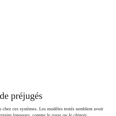
de préjugés
ndu chez ces systèmes. Les modèles testés semblent avoir
rtains langages, comme le russe ou le chinois,