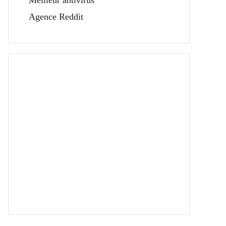
Meilleur antivirus
Agence Reddit