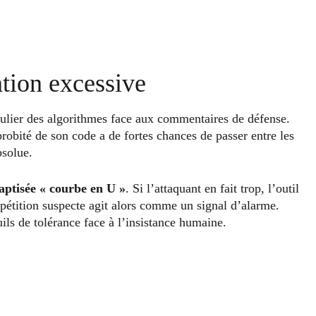
ation excessive
ulier des algorithmes face aux commentaires de défense.
probité de son code a de fortes chances de passer entre les
bsolue.
baptisée « courbe en U »
. Si l’attaquant en fait trop, l’outil
répétition suspecte agit alors comme un signal d’alarme.
ls de tolérance face à l’insistance humaine.