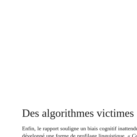
Des algorithmes victimes 
Enfin, le rapport souligne un biais cognitif inatte
développé une forme de profilage linguistique.
« Ce