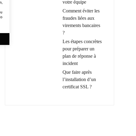
votre équipe
m,
Comment éviter les
ou
to
fraudes liées aux
virements bancaires
?
Les étapes concrètes
pour préparer un
plan de réponse à
incident
Que faire après
l’installation d’un
certificat SSL ?