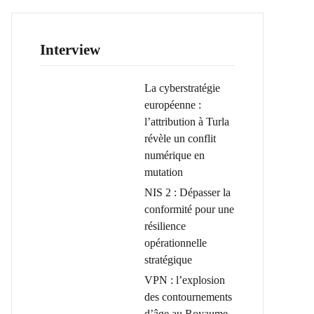
Interview
La cyberstratégie
européenne :
l’attribution à Turla
révèle un conflit
numérique en
mutation
NIS 2 : Dépasser la
conformité pour une
résilience
opérationnelle
stratégique
VPN : l’explosion
des contournements
d’âge au Royaume-