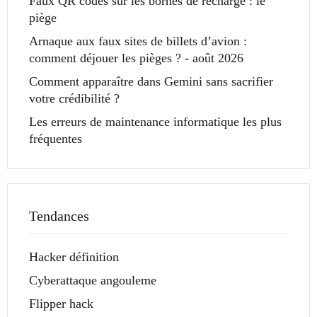
Faux QR codes sur les bornes de recharge : le
piège
Arnaque aux faux sites de billets d’avion :
comment déjouer les pièges ? - août 2026
Comment apparaître dans Gemini sans sacrifier
votre crédibilité ?
Les erreurs de maintenance informatique les plus
fréquentes
Tendances
Hacker définition
Cyberattaque angouleme
Flipper hack