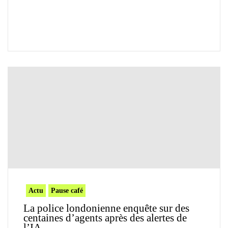
Actu
Pause café
La police londonienne enquête sur des
centaines d’agents après des alertes de
l’IA