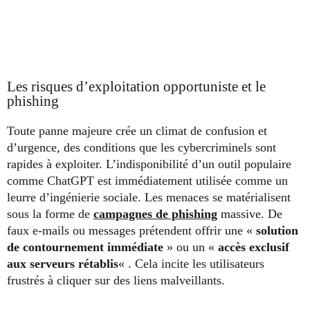
Les risques d’exploitation opportuniste et le
phishing
Toute panne majeure crée un climat de confusion et
d’urgence, des conditions que les cybercriminels sont
rapides à exploiter. L’indisponibilité d’un outil populaire
comme ChatGPT est immédiatement utilisée comme un
leurre d’ingénierie sociale. Les menaces se matérialisent
sous la forme de
campagnes de phishing
massive. De
faux e-mails ou messages prétendent offrir une «
solution
de contournement immédiate
» ou un «
accès exclusif
aux serveurs rétablis
« . Cela incite les utilisateurs
frustrés à cliquer sur des liens malveillants.