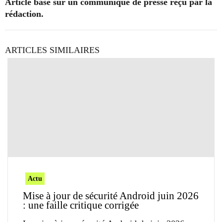
Article basé sur un communiqué de presse reçu par la
rédaction.
ARTICLES SIMILAIRES
Actu
Mise à jour de sécurité Android juin 2026
: une faille critique corrigée