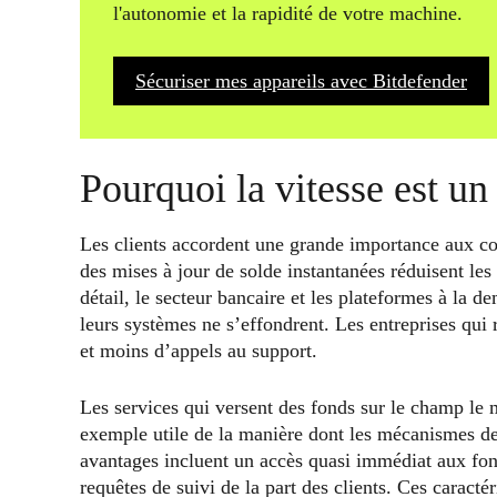
l'autonomie et la rapidité de votre machine.
Sécuriser mes appareils avec Bitdefender
Pourquoi la vitesse est u
Les clients accordent une grande importance aux cou
des mises à jour de solde instantanées réduisent le
détail, le secteur bancaire et les plateformes à la 
leurs systèmes ne s’effondrent. Les entreprises qui 
et moins d’appels au support.
Les services qui versent des fonds sur le champ le
exemple utile de la manière dont les mécanismes de
avantages incluent un accès quasi immédiat aux fond
requêtes de suivi de la part des clients. Ces caract