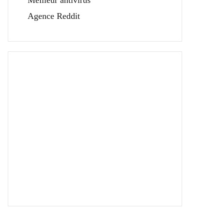
Meilleur antivirus
Agence Reddit