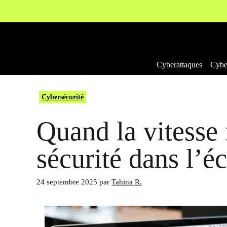
Aller
au
contenu
Cyberattaques
Cyber
Cybersécurité
Quand la vitesse 
sécurité dans l’
24 septembre 2025
par
Tahina R.