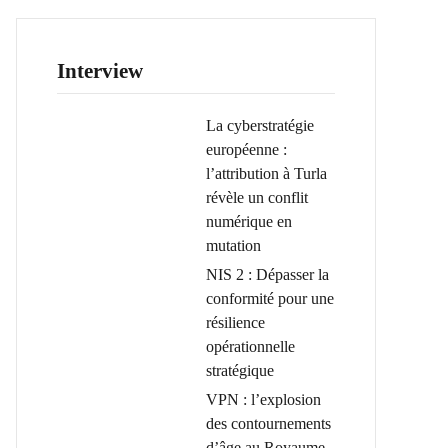
Interview
La cyberstratégie
européenne :
l’attribution à Turla
révèle un conflit
numérique en
mutation
NIS 2 : Dépasser la
conformité pour une
résilience
opérationnelle
stratégique
VPN : l’explosion
des contournements
d’âge au Royaume-