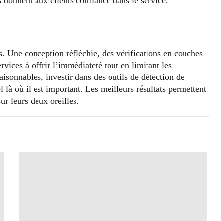
s donnent aux clients confiance dans le service.
is. Une conception réfléchie, des vérifications en couches
ervices à offrir l’immédiateté tout en limitant les
aisonnables, investir dans des outils de détection de
 là où il est important. Les meilleurs résultats permettent
ur leurs deux oreilles.