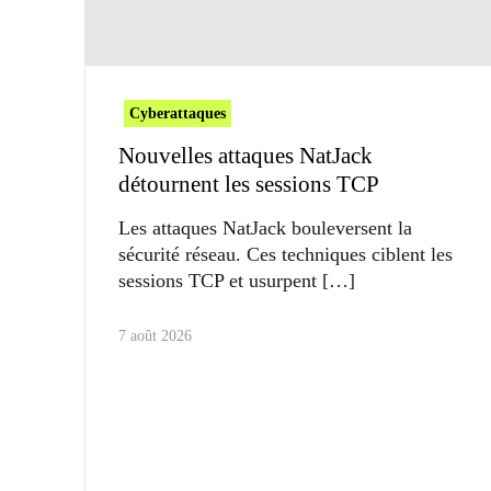
Cyberattaques
Nouvelles attaques NatJack
détournent les sessions TCP
Les attaques NatJack bouleversent la
sécurité réseau. Ces techniques ciblent les
sessions TCP et usurpent
7 août 2026