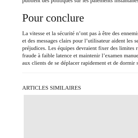
publient des politiques sur les paiements instantané
Pour conclure
La vitesse et la sécurité n’ont pas à être des ennem
et des messages clairs pour l’utilisateur aident les s
préjudices. Les équipes devraient fixer des limites r
fraude à faible latence et maintenir l’examen manuel
aux clients de se déplacer rapidement et de dormir s
ARTICLES SIMILAIRES