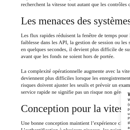
recherchent la vitesse tout autant que les contrôles 
Les menaces des systèmes
Les flux rapides réduisent la fenêtre de temps pour 
faiblesse dans les API, la gestion de session ou le
en quelques secondes, il devient plus difficile de su
avant que les fonds ne soient hors de portée.
La complexité opérationnelle augmente avec la vitess
deviennent plus difficiles lorsque les enregistremen
risques doivent ajuster les seuils et prévoir un exa
service rapide ne signifie pas un risque non géré.
W
(
Conception pour la vitesse
p
u
P
Une bonne conception maintient l’expérience client 
I
a
L’authentification à plusieurs niveaux, les paiements