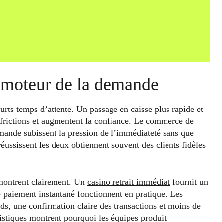
n moteur de la demande
rts temps d’attente. Un passage en caisse plus rapide et
s frictions et augmentent la confiance. Le commerce de
demande subissent la pression de l’immédiateté sans que
réussissent les deux obtiennent souvent des clients fidèles
 montrent clairement. Un
casino retrait immédiat
fournit un
 paiement instantané fonctionnent en pratique. Les
s, une confirmation claire des transactions et moins de
éristiques montrent pourquoi les équipes produit