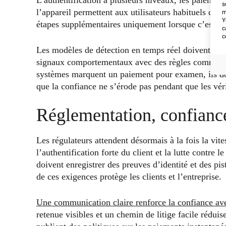
s
l’appareil permettent aux utilisateurs habituels de
m
Y
étapes supplémentaires uniquement lorsque c’est néc
c
c
Les modèles de détection en temps réel doivent fon
signaux comportementaux avec des règles commercial
systèmes marquent un paiement pour examen, ils doi
que la confiance ne s’érode pas pendant que les véri
Réglementation, confiance
Les régulateurs attendent désormais à la fois la vite
l’authentification forte du client et la lutte contre
doivent enregistrer des preuves d’identité et des pi
de ces exigences protège les clients et l’entreprise.
Une communication claire renforce la confiance avec
retenue visibles et un chemin de litige facile réduise