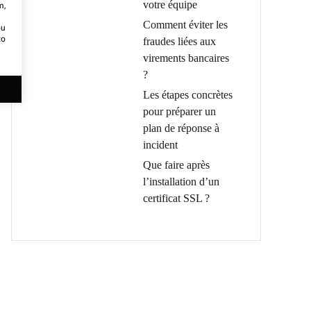
votre équipe
m,
Comment éviter les
ou
to
fraudes liées aux
virements bancaires
?
Les étapes concrètes
pour préparer un
plan de réponse à
incident
Que faire après
l’installation d’un
certificat SSL ?