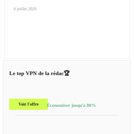
6 juillet 2026
Le top VPN de la rédac🏆
Voir l'offre
Économiser jusqu'à 80%