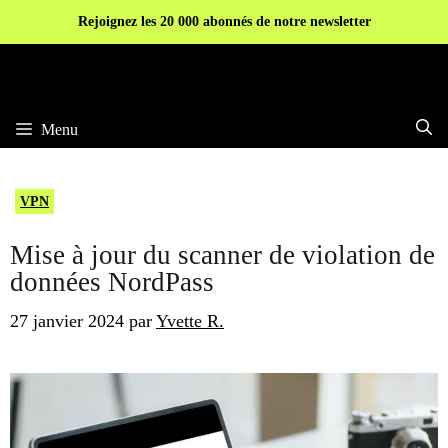
Aller
Rejoignez les 20 000 abonnés de notre newsletter
au
contenu
Menu
VPN
Mise à jour du scanner de violation de
données NordPass
27 janvier 2024
par
Yvette R.