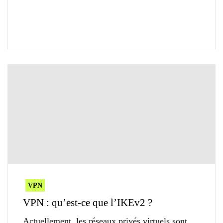
VPN
VPN : qu’est-ce que l’IKEv2 ?
Actuellement, les réseaux privés virtuels sont