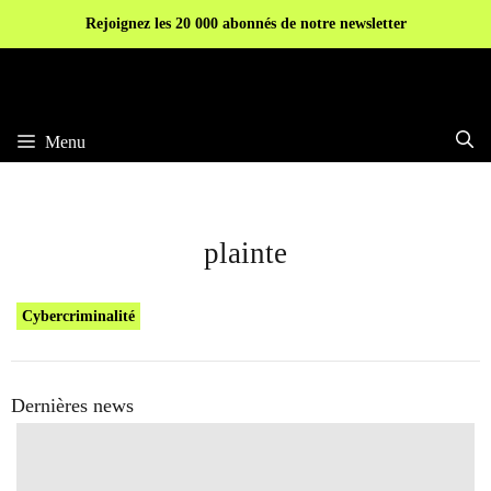
Aller
Rejoignez les 20 000 abonnés de notre newsletter
au
contenu
Menu
plainte
Cybercriminalité
Dernières news