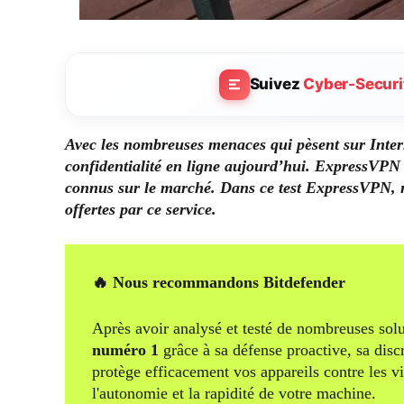
Suivez
Cyber-Securi
Avec les nombreuses menaces qui pèsent sur Interne
confidentialité en ligne aujourd’hui. ExpressVPN 
connus sur le marché. Dans ce test ExpressVPN, no
offertes par ce service.
🔥 Nous recommandons Bitdefender
Après avoir analysé et testé de nombreuses solu
numéro 1
grâce à sa défense proactive, sa disc
protège efficacement vos appareils contre les v
l'autonomie et la rapidité de votre machine.