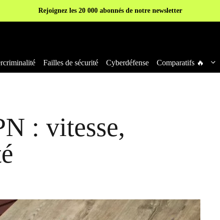
Rejoignez les 20 000 abonnés de notre newsletter
criminalité
Failles de sécurité
Cyberdéfense
Comparatifs 🔥
N : vitesse,
té