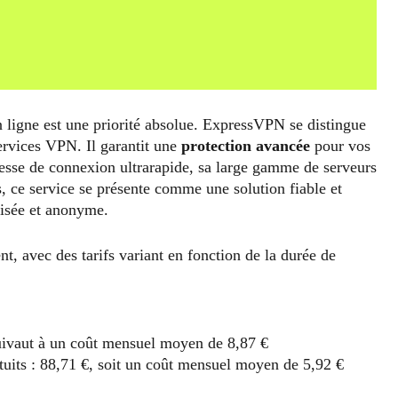
n ligne est une priorité absolue. ExpressVPN se distingue
ervices VPN. Il garantit une
protection avancée
pour vos
itesse de connexion ultrarapide, sa large gamme de serveurs
s, ce service se présente comme une solution fiable et
risée et anonyme.
 avec des tarifs variant en fonction de la durée de
:
uivaut à un coût mensuel moyen de 8,87 €
uits : 88,71 €, soit un coût mensuel moyen de 5,92 €