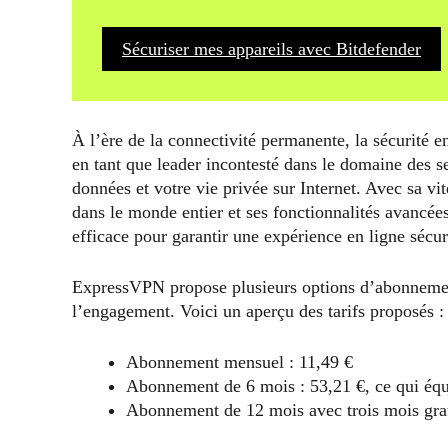
Sécuriser mes appareils avec Bitdefender
À l’ère de la connectivité permanente, la sécurité e
en tant que leader incontesté dans le domaine des s
données et votre vie privée sur Internet. Avec sa v
dans le monde entier et ses fonctionnalités avancée
efficace pour garantir une expérience en ligne sécu
ExpressVPN propose plusieurs options d’abonnement,
l’engagement. Voici un aperçu des tarifs proposés 
Abonnement mensuel : 11,49 €
Abonnement de 6 mois : 53,21 €, ce qui éq
Abonnement de 12 mois avec trois mois grat