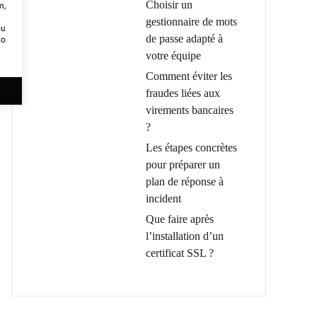
Choisir un
m,
gestionnaire de mots
ou
de passe adapté à
to
votre équipe
Comment éviter les
fraudes liées aux
virements bancaires
?
Les étapes concrètes
pour préparer un
plan de réponse à
incident
Que faire après
l’installation d’un
certificat SSL ?