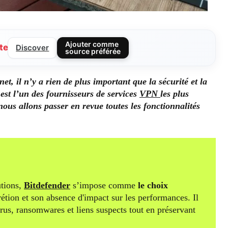
Ajouter comme
te
Discover
source préférée
t, il n’y a rien de plus important que la sécurité et la
est l’un des fournisseurs de services
VPN
les plus
us allons passer en revue toutes les fonctionnalités
tions,
Bitdefender
s’impose comme
le choix
rétion et son absence d'impact sur les performances. Il
irus, ransomwares et liens suspects tout en préservant