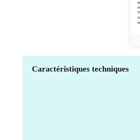
s
m
Y
c
c
Caractéristiques techniques