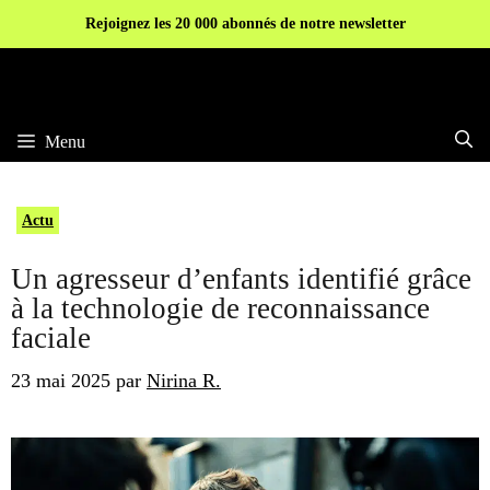
Aller
Rejoignez les 20 000 abonnés de notre newsletter
au
contenu
Menu
Actu
Un agresseur d’enfants identifié grâce
à la technologie de reconnaissance
faciale
23 mai 2025
par
Nirina R.