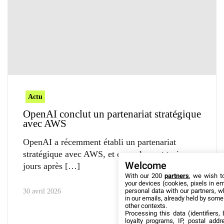
Actu
OpenAI conclut un partenariat stratégique
avec AWS
OpenAI a récemment établi un partenariat
stratégique avec AWS, et ce seulement trois
Welcome
jours après
With our 200
partners
, we wish t
your devices (cookies, pixels in em
personal data with our partners, w
30 avril 2026
in our emails, already held by some o
other contexts.
Processing this data (identifiers,
loyalty programs, IP, postal add