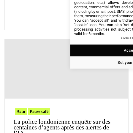
geolocation, etc.) allows devel
content, commercial offers and ad
(including by email, post, SMS, pho
them, measuring their performance
You can "accept all" and withdraw
"cookie" icon
. You can also "set d
processing activities not subject
valid for 6 months.
powered 
Accep
Set your
Actu
Pause café
La police londonienne enquête sur des
centaines d’agents après des alertes de