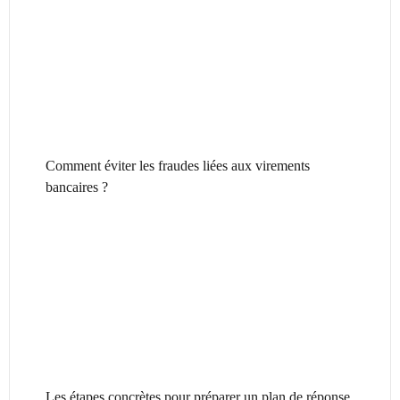
Comment éviter les fraudes liées aux virements
bancaires ?
Les étapes concrètes pour préparer un plan de réponse