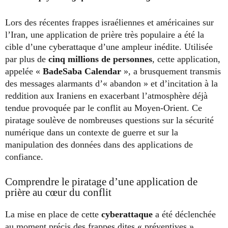
Lors des récentes frappes israéliennes et américaines sur
l’Iran, une application de prière très populaire a été la
cible d’une cyberattaque d’une ampleur inédite. Utilisée
par plus de
cinq millions de personnes
, cette application,
appelée «
BadeSaba Calendar
», a brusquement transmis
des messages alarmants d’« abandon » et d’incitation à la
reddition aux Iraniens en exacerbant l’atmosphère déjà
tendue provoquée par le conflit au Moyen-Orient. Ce
piratage soulève de nombreuses questions sur la sécurité
numérique dans un contexte de guerre et sur la
manipulation des données dans des applications de
confiance.
Comprendre le piratage d’une application de
prière au cœur du conflit
La mise en place de cette
cyberattaque
a été déclenchée
au moment précis des frappes dites « préventives »