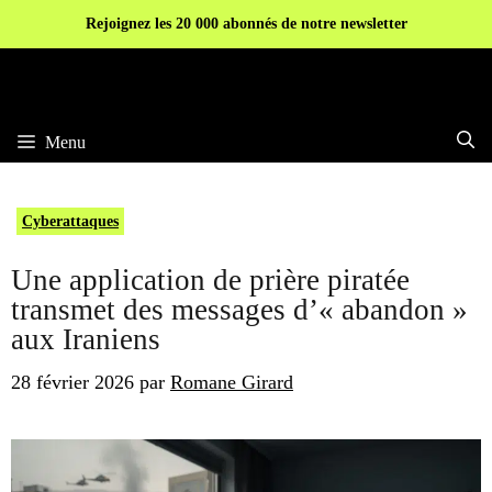
Aller
Rejoignez les 20 000 abonnés de notre newsletter
au
contenu
Menu
Cyberattaques
Une application de prière piratée
transmet des messages d’« abandon »
aux Iraniens
28 février 2026
par
Romane Girard