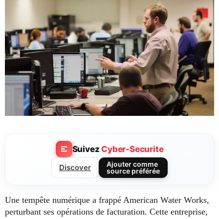
Suivez
Cyber-Securite
Ajouter comme
Discover
source préférée
Une tempête numérique a frappé American Water Works,
perturbant ses opérations de facturation. Cette entreprise,