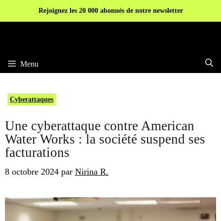
Aller
Rejoignez les 20 000 abonnés de notre newsletter
au
contenu
Menu
Cyberattaques
Une cyberattaque contre American
Water Works : la société suspend ses
facturations
8 octobre 2024
par
Nirina R.