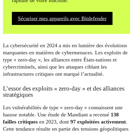
rapidité de votre machine.
Sécuriser mes appareils avec Bitdefender
La cybersécurité en 2024 a mis en lumière des évolutions
marquantes en matières de cybermenaces. Les exploits de
type « zero-day », les alliances entre États-nations et
cybercriminels, ainsi que les attaques ciblant les
infrastructures critiques ont marqué l’actualité.
L’essor des exploits « zero-day » et des alliances
stratégiques
Les vulnérabilités de type « zero-day » connaissent une
hausse notable. Une étude de Mandiant a recensé
138
failles critiques
en 2023, dont
97 exploitées activement
.
Cette tendance résulte en partie des tensions géopolitiques