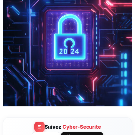
Suivez
Cyber-Securite