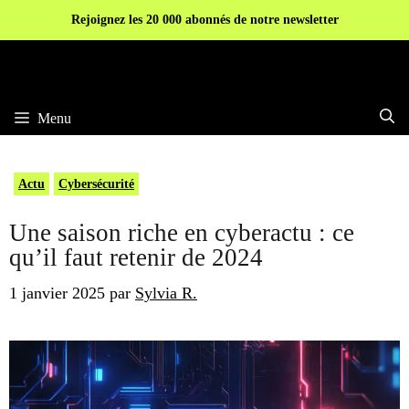
Aller
Rejoignez les 20 000 abonnés de notre newsletter
au
contenu
Menu
Actu
Cybersécurité
Une saison riche en cyberactu : ce
qu’il faut retenir de 2024
1 janvier 2025
par
Sylvia R.