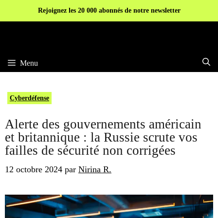
Aller
Rejoignez les 20 000 abonnés de notre newsletter
au
contenu
Menu
Cyberdéfense
Alerte des gouvernements américain
et britannique : la Russie scrute vos
failles de sécurité non corrigées
12 octobre 2024
par
Nirina R.