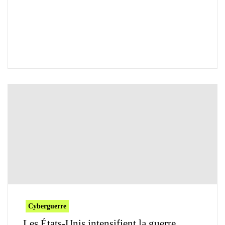
Cyberguerre
Les États-Unis intensifient la guerre