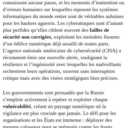
connaissent aucune pause, et les moments d’inattention ou
d’erreurs humaines sur lesquelles reposent les systèmes
informatiques du monde entier sont de véritables aubaines
pour les hackers aguerris. Les cyberattaques sont d’autant
plus perfides qu’elles ciblent souvent des
failles de
sécurité non corrigées
, exploitant les moindres fissures
d’un édifice numérique déjà assailli de toutes parts.
L’agence nationale américaine de cybersécurité (CISA) a
récemment émis une nouvelle alerte, soulignant la
résilience et l’ingéniosité avec lesquelles les malveillants
orchestrent leurs opérations, souvent sans interruption
critique mais avec des visées stratégiques bien précises.
Les gouvernements sont persuadés que la Russie
s’emploie activement à repérer et exploiter chaque
vulnérabilité
, créant un paysage numérique où la
vigilance est plus cruciale que jamais. Le défi pour les
organisations et les États est immense : déployer des
moyens colossaux pour se prémunir contre les fronts